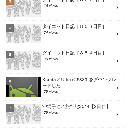
36 views
ダイエット日記［８５８日目］
34 views
ダイエット日記［８５４日目］
30 views
Xperia Z Ultra (C6833)をダウングレ
ードした
29 views
沖縄子連れ旅行記2014【3日目】
29 views