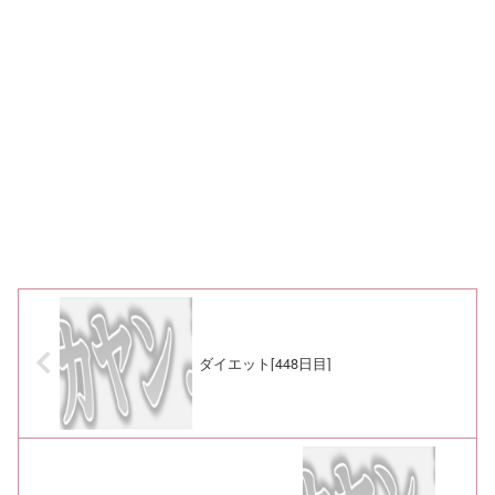
ダイエット[448日目]