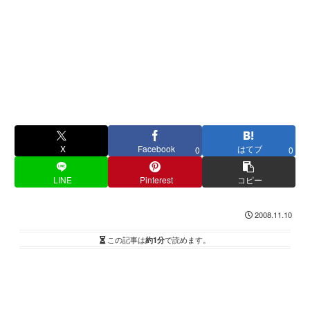
X
Facebook
はてブ
0
0
LINE
Pinterest
コピー
2008.11.10
この記事は
約1分
で読めます。