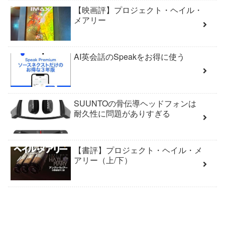
【映画評】プロジェクト・ヘイル・
メアリー
AI英会話のSpeakをお得に使う
SUUNTOの骨伝導ヘッドフォンは
耐久性に問題がありすぎる
【書評】プロジェクト・ヘイル・メ
アリー（上/下）