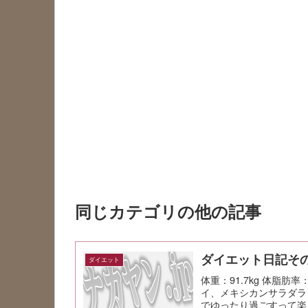
同じカテゴリの他の記事
ダイエット日記その
ダイエット
体重：91.7kg 体脂肪
イ、メキシカンサラダラッ
でゆったり過ごすって楽