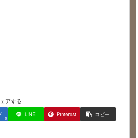
ェアする
ブ
LINE
Pinterest
コピー
0