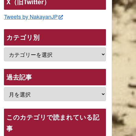
X（旧Twitter）
Tweets by NakayanJP
カテゴリ別
過去記事
このカテゴリで読まれている記
事