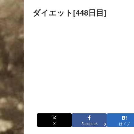
ダイエット[448日目]
X
Facebook
はてブ
0