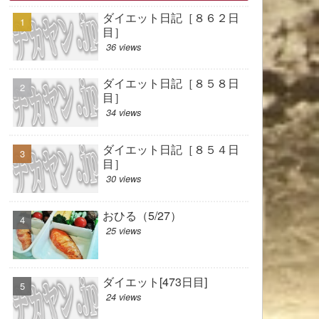
ダイエット日記［８６２日
目］
36 views
ダイエット日記［８５８日
目］
34 views
ダイエット日記［８５４日
目］
30 views
おひる（5/27）
25 views
ダイエット[473日目]
24 views