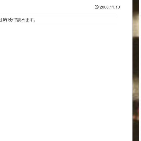
2008.11.10
は
約1分
で読めます。