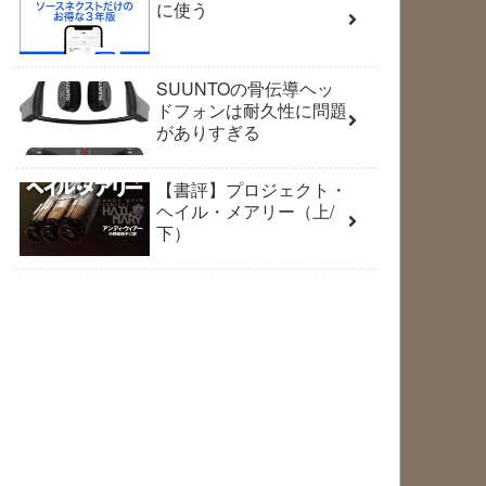
に使う
SUUNTOの骨伝導ヘッ
ドフォンは耐久性に問題
がありすぎる
【書評】プロジェクト・
ヘイル・メアリー（上/
下）