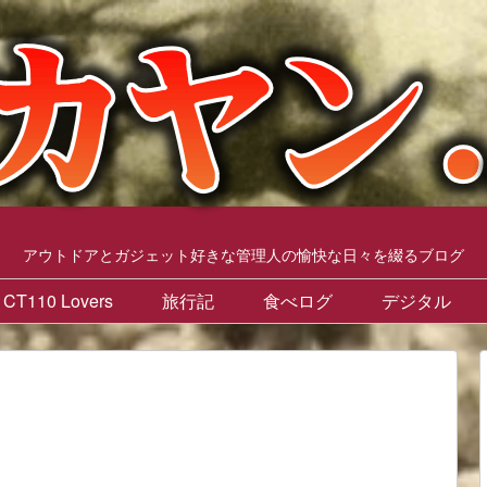
アウトドアとガジェット好きな管理人の愉快な日々を綴るブログ
CT110 Lovers
旅行記
食べログ
デジタル