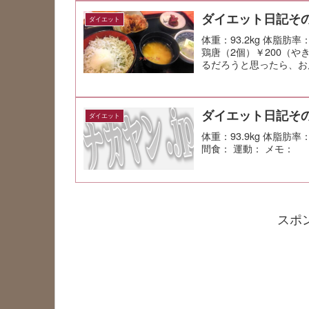
ダイエット日記その
ダイエット
体重：93.2kg 体脂肪率
鶏唐（2個）￥200（や
るだろうと思ったら、お
ダイエット日記その
ダイエット
体重：93.9kg 体脂肪
間食： 運動： メモ：
スポ