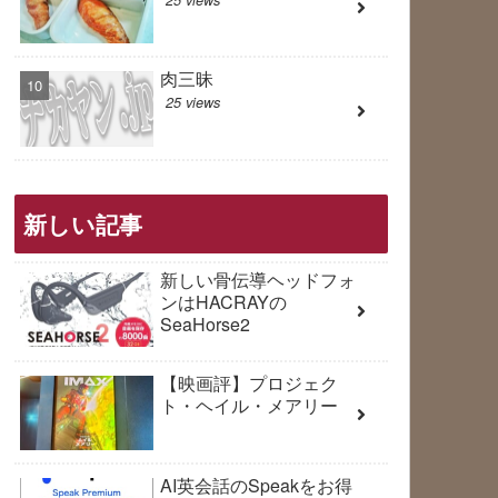
肉三昧
25 views
新しい記事
新しい骨伝導ヘッドフォ
ンはHACRAYの
SeaHorse2
【映画評】プロジェク
ト・ヘイル・メアリー
AI英会話のSpeakをお得