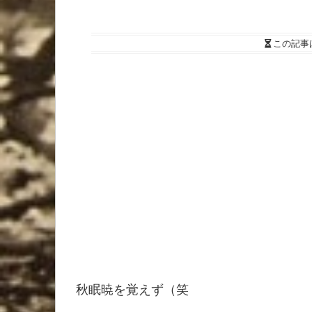
この記事
秋眠暁を覚えず（笑