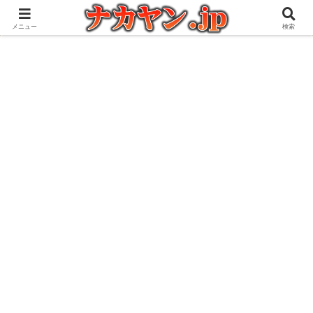
アウトドアとガジェット好きな管理人の愉快な日々を綴るブログ
メニュー
検索