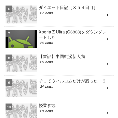
ダイエット日記［８５４日目］
27 views
Xperia Z Ultra (C6833)をダウングレ
ードした
26 views
【書評】中国動漫新人類
26 views
そしてウィルコムだけが残った ２
24 views
授業参観
23 views