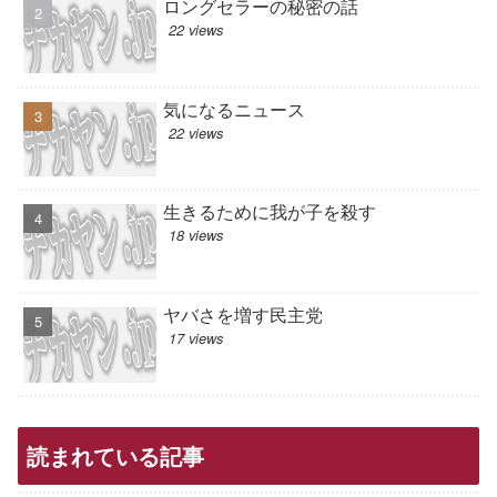
ロングセラーの秘密の話
22 views
気になるニュース
22 views
生きるために我が子を殺す
18 views
ヤバさを増す民主党
17 views
読まれている記事