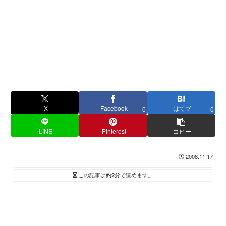
X
Facebook
はてブ
0
0
LINE
Pinterest
コピー
2008.11.17
この記事は
約2分
で読めます。