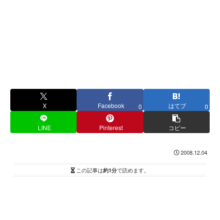
X
Facebook
はてブ
0
0
LINE
Pinterest
コピー
2008.12.04
この記事は
約1分
で読めます。