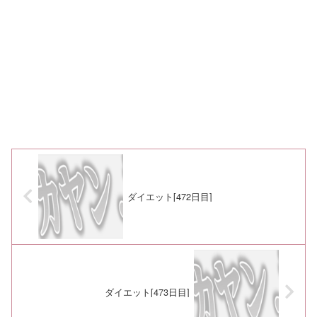
ダイエット[472日目]
ダイエット[473日目]