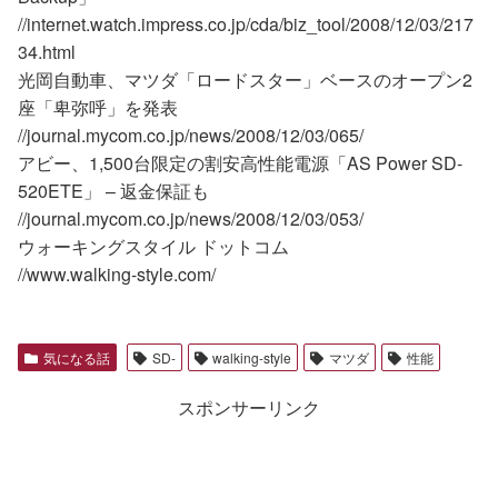
//internet.watch.impress.co.jp/cda/biz_tool/2008/12/03/217
34.html
光岡自動車、マツダ「ロードスター」ベースのオープン2
座「卑弥呼」を発表
//journal.mycom.co.jp/news/2008/12/03/065/
アビー、1,500台限定の割安高性能電源「AS Power SD-
520ETE」 – 返金保証も
//journal.mycom.co.jp/news/2008/12/03/053/
ウォーキングスタイル ドットコム
//www.walking-style.com/
気になる話
SD-
walking-style
マツダ
性能
スポンサーリンク