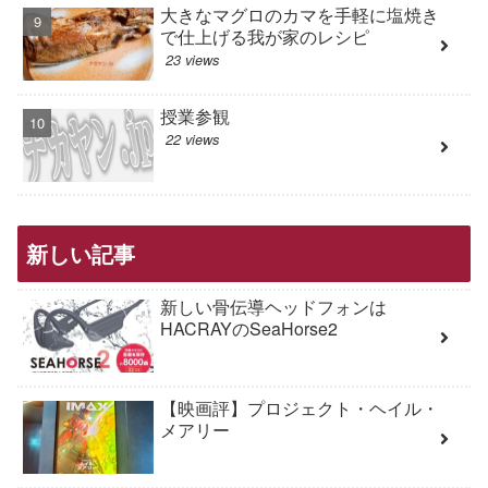
大きなマグロのカマを手軽に塩焼き
で仕上げる我が家のレシピ
23 views
授業参観
22 views
新しい記事
新しい骨伝導ヘッドフォンは
HACRAYのSeaHorse2
【映画評】プロジェクト・ヘイル・
メアリー