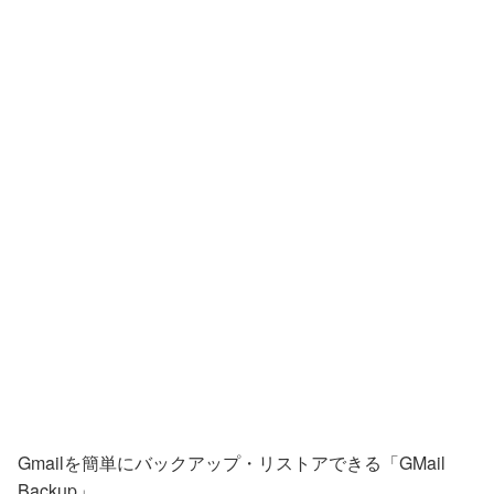
Gmailを簡単にバックアップ・リストアできる「GMail
Backup」