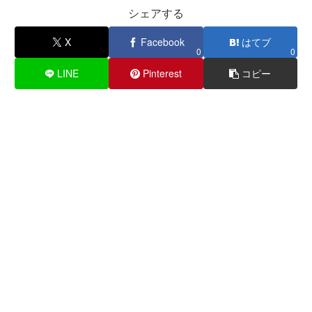
シェアする
X
Facebook
はてブ
0
0
LINE
Pinterest
コピー