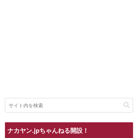
ナカヤン.jpちゃんねる開設！