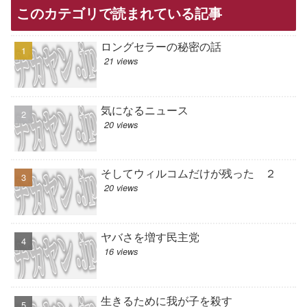
このカテゴリで読まれている記事
ロングセラーの秘密の話
21 views
気になるニュース
20 views
そしてウィルコムだけが残った ２
20 views
ヤバさを増す民主党
16 views
生きるために我が子を殺す