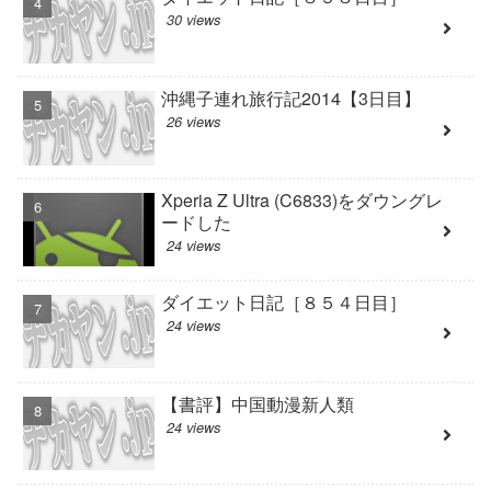
30 views
沖縄子連れ旅行記2014【3日目】
26 views
Xperia Z Ultra (C6833)をダウングレ
ードした
24 views
ダイエット日記［８５４日目］
24 views
【書評】中国動漫新人類
24 views