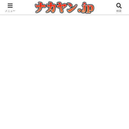
アウトドアとガジェット好きな管理人の愉快な日々を綴るブログ
メニュー
検索