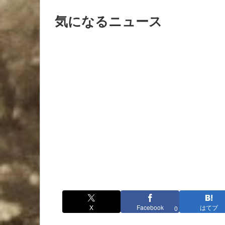
気になるニュース
X
Facebook
はてブ
0