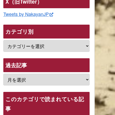
X（旧Twitter）
Tweets by NakayanJP
カテゴリ別
過去記事
このカテゴリで読まれている記
事