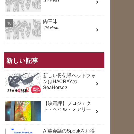
肉三昧
24 views
新しい記事
新しい骨伝導ヘッドフォ
ンはHACRAYの
SeaHorse2
【映画評】プロジェク
ト・ヘイル・メアリー
AI英会話のSpeakをお得