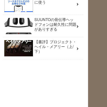
に使う
SUUNTOの骨伝導ヘッ
ドフォンは耐久性に問題
がありすぎる
【書評】プロジェクト・
ヘイル・メアリー（上/
下）