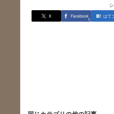
シ
X
Facebook
はて
0
同じカテゴリの他の記事