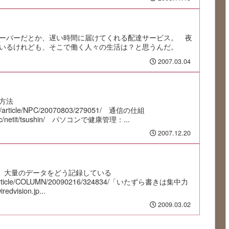
ーパーだとか、遅い時間に届けてくれる配達サービス。 夜
いるけれども、そこで働く人々の生活は？と思うんだ。
2007.03.04
方法
jp/article/NPC/20070803/279051/ 通信の仕組
p/pc/netit/tsushin/ パソコンで健康管理：...
2007.12.20
1）大量のデータをどう記録している
o.jp/article/COLUMN/20090216/324834/「いたずら書きは集中力
ision.jp...
2009.03.02