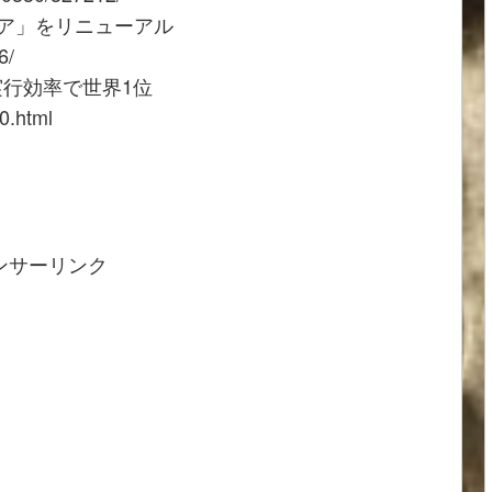
ストア」をリニューアル
6/
実行効率で世界1位
0.html
ンサーリンク