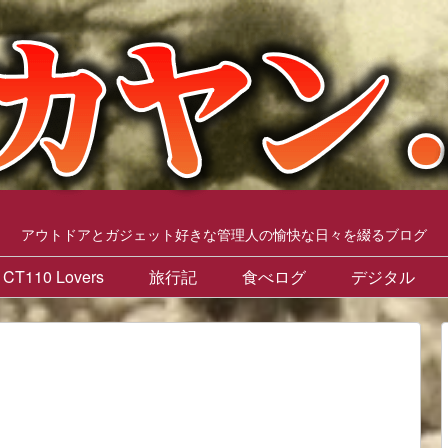
アウトドアとガジェット好きな管理人の愉快な日々を綴るブログ
CT110 Lovers
旅行記
食べログ
デジタル