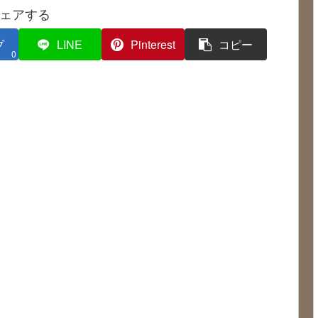
ェアする
ブ
LINE
Pinterest
コピー
0