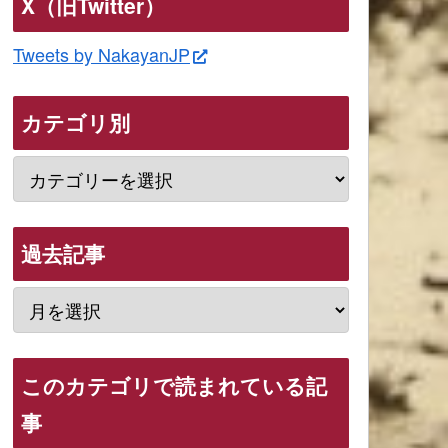
X（旧Twitter）
Tweets by NakayanJP
カテゴリ別
過去記事
このカテゴリで読まれている記
事