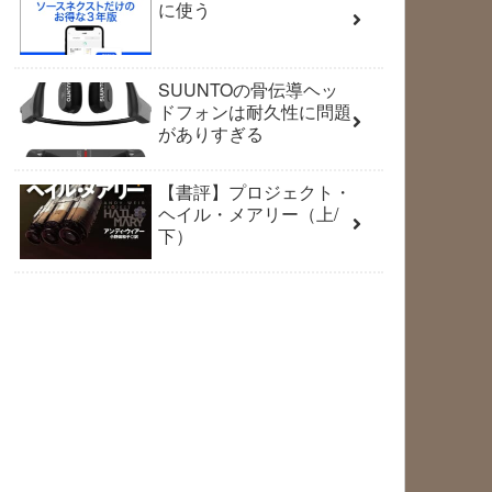
に使う
SUUNTOの骨伝導ヘッ
ドフォンは耐久性に問題
がありすぎる
【書評】プロジェクト・
ヘイル・メアリー（上/
下）