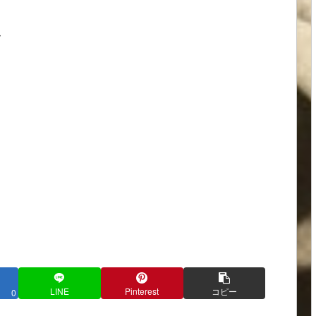
ス
LINE
Pinterest
コピー
0