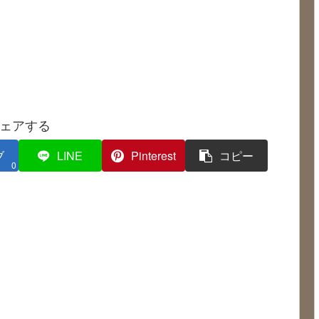
ェアする
ブ
LINE
Pinterest
コピー
0