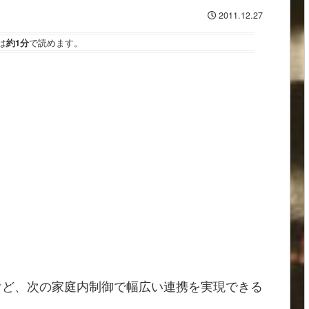
2011.12.27
は
約1分
で読めます。
けど、次の家庭内制御で幅広い連携を実現できる