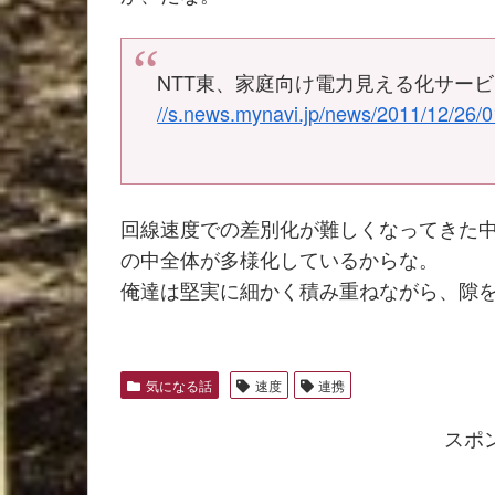
NTT東、家庭向け電力見える化サービ
//s.news.mynavi.jp/news/2011/12/26/0
回線速度での差別化が難しくなってきた
の中全体が多様化しているからな。
俺達は堅実に細かく積み重ねながら、隙
気になる話
速度
連携
スポ