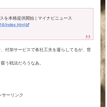
スを本格提供開始 | マイナビニュース
16/index.html
中、付加サービスで各社工夫を凝らしてるが、世
を窺う戦法だろうなあ。
ンサーリンク