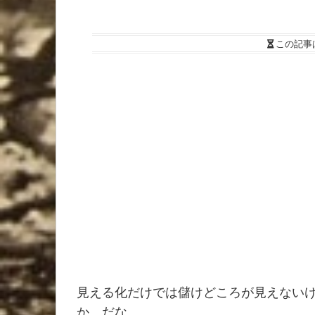
この記事
見える化だけでは儲けどころが見えない
か、だな。