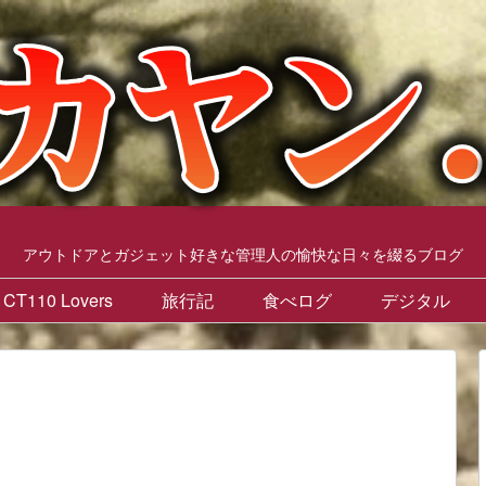
アウトドアとガジェット好きな管理人の愉快な日々を綴るブログ
CT110 Lovers
旅行記
食べログ
デジタル