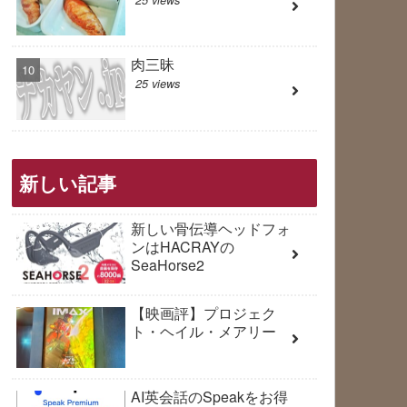
肉三昧
25 views
新しい記事
新しい骨伝導ヘッドフォ
ンはHACRAYの
SeaHorse2
【映画評】プロジェク
ト・ヘイル・メアリー
AI英会話のSpeakをお得