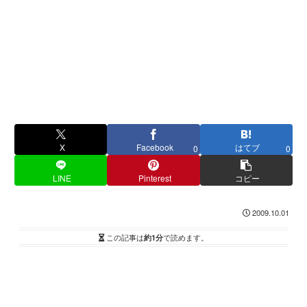
X
Facebook
はてブ
0
0
LINE
Pinterest
コピー
2009.10.01
この記事は
約1分
で読めます。