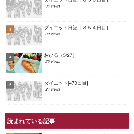
34 views
ダイエット日記［８５４日目］
30 views
おひる（5/27）
25 views
ダイエット[473日目]
24 views
読まれている記事