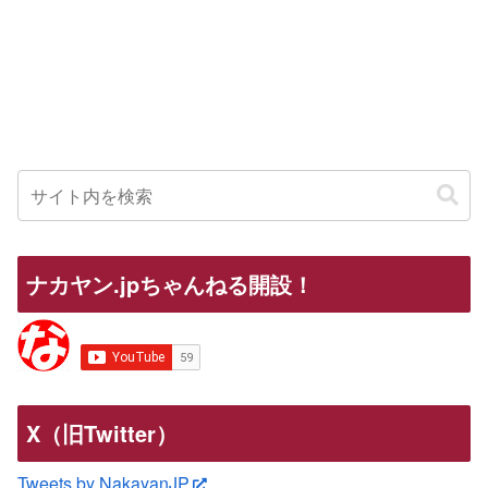
ナカヤン.jpちゃんねる開設！
X（旧Twitter）
Tweets by NakayanJP