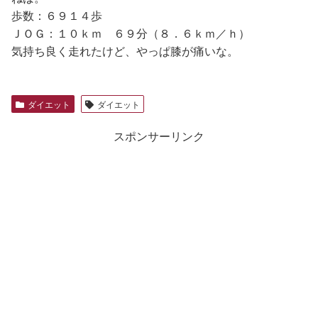
歩数：６９１４歩
ＪＯＧ：１０ｋｍ ６９分（８．６ｋｍ／ｈ）
気持ち良く走れたけど、やっぱ膝が痛いな。
ダイエット
ダイエット
スポンサーリンク