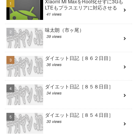
Xiaomi Mi MaxをRoot化せずに3Gも
LTEもプラスエリアに対応させる
41 views
味太朗（市ヶ尾）
39 views
ダイエット日記［８６２日目］
36 views
ダイエット日記［８５８日目］
34 views
ダイエット日記［８５４日目］
30 views