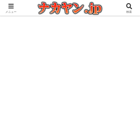
アウトドアとガジェット好きな管理人の愉快な日々を綴るブログ
メニュー
検索