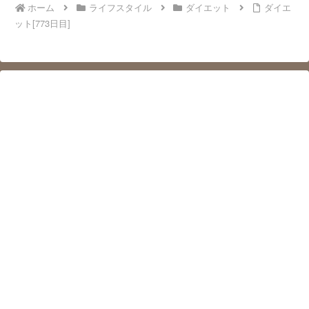
ホーム
ライフスタイル
ダイエット
ダイエ
ット[773日目]