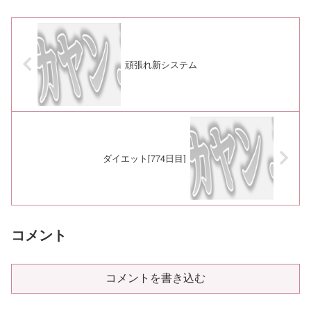
頑張れ新システム
ダイエット[774日目]
コメント
コメントを書き込む