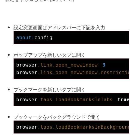
設定変更画面はアドレスバーに下記を入力
about:
config
ポップアップを新しいタブに開く
browser
.link
.open_newwindow
3
browser
.link
.open_newwindow
.restriction
ブックマークを新しいタブに開く
browser
.tabs
.loadBookmarksInTabs
true
ブックマークをバックグラウンドで開く
browser
.tabs
.loadBookmarksInBackground