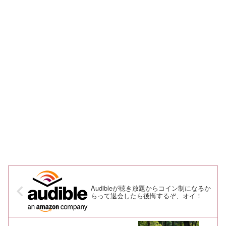
Audibleが聴き放題からコイン制になるか
らって退会したら後悔するぞ、オイ！