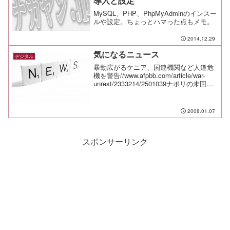
導入と設定
MySQL、PHP、PhpMyAdminのインスー
ルや設定。ちょっとハマった点もメモ。
2014.12.29
気になるニュース
デジタル
暴動広がるケニア、国連機関など人道危
機を警告//www.afpbb.com/article/war-
unrest/2333214/2501039ナポリの未回収
のゴミ問題で抗議行動が激
化//www.afpbb.com/article/envi...
2008.01.07
スポンサーリンク