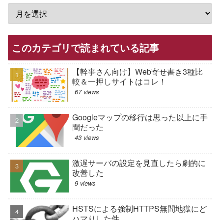
このカテゴリで読まれている記事
【幹事さん向け】Web寄せ書き3種比
較＆一押しサイトはコレ！
67 views
Googleマップの移行は思った以上に手
間だった
43 views
激遅サーバの設定を見直したら劇的に
改善した
9 views
HSTSによる強制HTTPS無間地獄にど
ハマりした件