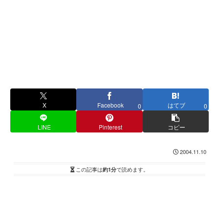
X
Facebook
はてブ
0
0
LINE
Pinterest
コピー
2004.11.10
この記事は
約1分
で読めます。