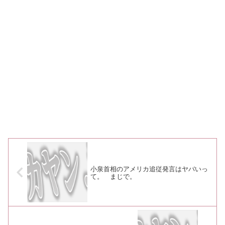
小泉首相のアメリカ追従発言はヤバいっ
て。 まじで。