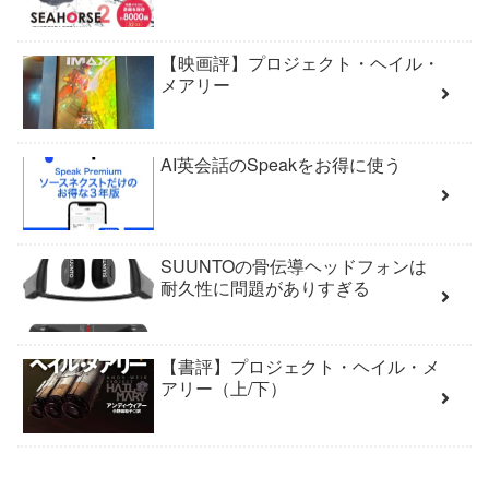
【映画評】プロジェクト・ヘイル・
メアリー
AI英会話のSpeakをお得に使う
SUUNTOの骨伝導ヘッドフォンは
耐久性に問題がありすぎる
【書評】プロジェクト・ヘイル・メ
アリー（上/下）