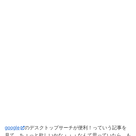
google
のデスクトップサーチが便利！っていう記事を
見て、ちょっと欲しいかな・・・なんて思っていたら、も