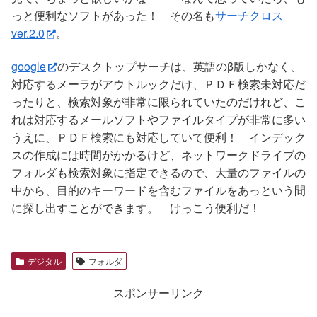
っと便利なソフトがあった！ その名も
サーチクロス
ver.2.0
。
google
のデスクトップサーチは、英語のβ版しかなく、
対応するメーラがアウトルックだけ、ＰＤＦ検索未対応だ
ったりと、検索対象が非常に限られていたのだけれど、こ
れは対応するメールソフトやファイルタイプが非常に多い
うえに、ＰＤＦ検索にも対応していて便利！ インデック
スの作成には時間がかかるけど、ネットワークドライブの
フォルダも検索対象に指定できるので、大量のファイルの
中から、目的のキーワードを含むファイルをあっという間
に探し出すことができます。 けっこう便利だ！
デジタル
フォルダ
スポンサーリンク