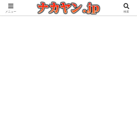
アウトドアとガジェット好きな管理人の愉快な日々を綴るブログ
メニュー
検索