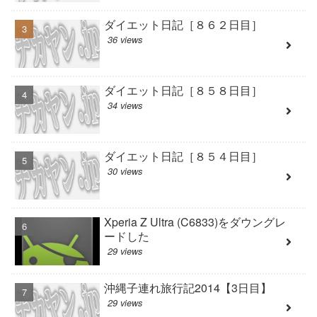
ダイエット日記［８６２日目］
36 views
ダイエット日記［８５８日目］
34 views
ダイエット日記［８５４日目］
30 views
Xperia Z Ultra (C6833)をダウングレ
ードした
29 views
沖縄子連れ旅行記2014【3日目】
29 views