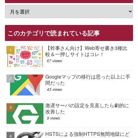
このカテゴリで読まれている記事
【幹事さん向け】Web寄せ書き3種比
較＆一押しサイトはコレ！
67 views
Googleマップの移行は思った以上に手
間だった
43 views
激遅サーバの設定を見直したら劇的に
改善した
9 views
HSTSによる強制HTTPS無間地獄にど