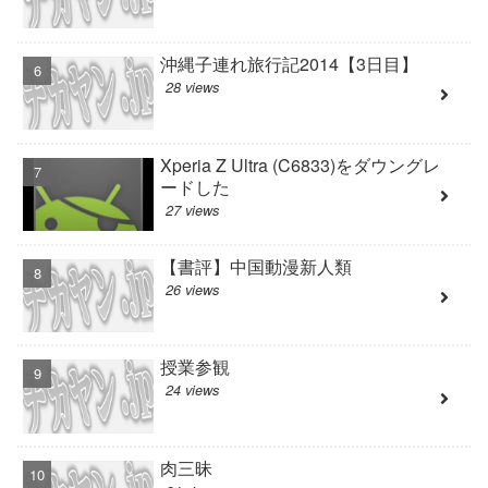
沖縄子連れ旅行記2014【3日目】
28 views
Xperia Z Ultra (C6833)をダウングレ
ードした
27 views
【書評】中国動漫新人類
26 views
授業参観
24 views
肉三昧