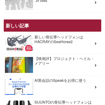
24 views
新しい記事
新しい骨伝導ヘッドフォンは
HACRAYのSeaHorse2
【映画評】プロジェクト・ヘイル・
メアリー
AI英会話のSpeakをお得に使う
SUUNTOの骨伝導ヘッドフォンは