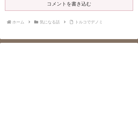
コメントを書き込む
ホーム
気になる話
トルコでデノミ