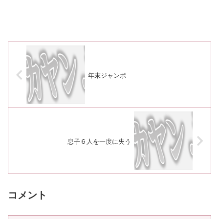
年末ジャンボ
息子６人を一度に失う
コメント