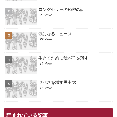
ロングセラーの秘密の話
23 views
気になるニュース
22 views
生きるために我が子を殺す
19 views
ヤバさを増す民主党
18 views
読まれている記事