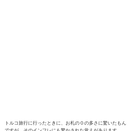
トルコ旅行に行ったときに、お札の０の多さに驚いたもん
ですが、そのインフレにも驚かされた覚えがあります。