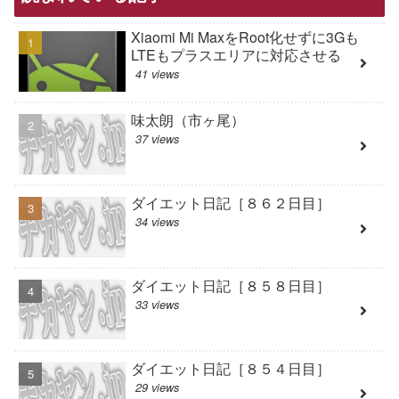
Xiaomi Mi MaxをRoot化せずに3Gも
LTEもプラスエリアに対応させる
41 views
味太朗（市ヶ尾）
37 views
ダイエット日記［８６２日目］
34 views
ダイエット日記［８５８日目］
33 views
ダイエット日記［８５４日目］
29 views