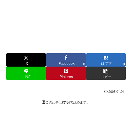
X
Facebook
はてブ
0
0
LINE
Pinterest
コピー
2005.01.04
この記事は
約1分
で読めます。