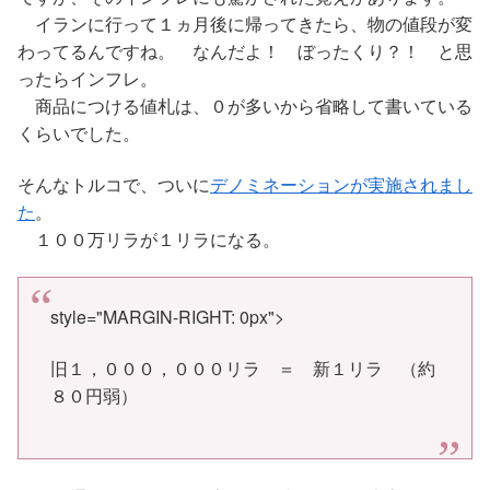
イランに行って１ヵ月後に帰ってきたら、物の値段が変
わってるんですね。 なんだよ！ ぼったくり？！ と思
ったらインフレ。
商品につける値札は、０が多いから省略して書いている
くらいでした。
そんなトルコで、ついに
デノミネーションが実施されまし
た
。
１００万リラが１リラになる。
style="MARGIN-RIGHT: 0px">
旧１，０００，０００リラ ＝ 新１リラ （約
８０円弱）