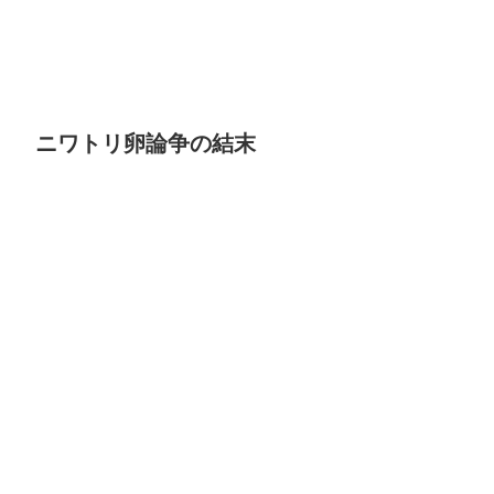
ニワトリ卵論争の結末