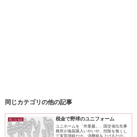
同じカテゴリの他の記事
税金で野球のユニフォーム
気になる話
ユニホームを「作業服」、国交省出先事
務所が偽装購入いやいや、控除を無くし
て実質増税だの、消費税を上げるだのっ