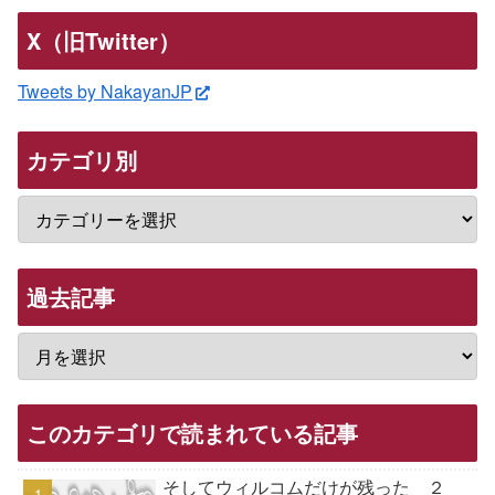
X（旧Twitter）
Tweets by NakayanJP
カテゴリ別
過去記事
このカテゴリで読まれている記事
そしてウィルコムだけが残った ２