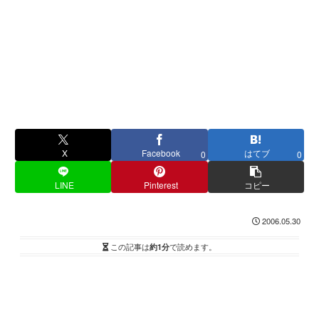
X
Facebook
はてブ
0
0
LINE
Pinterest
コピー
2006.05.30
この記事は
約1分
で読めます。