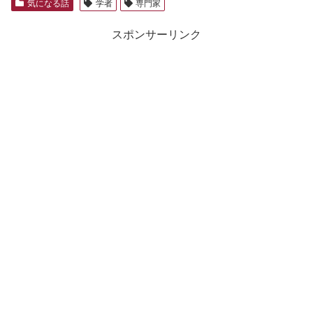
気になる話
学者
専門家
スポンサーリンク