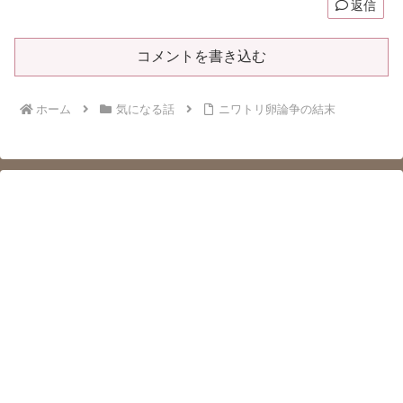
返信
コメントを書き込む
ホーム
気になる話
ニワトリ卵論争の結末