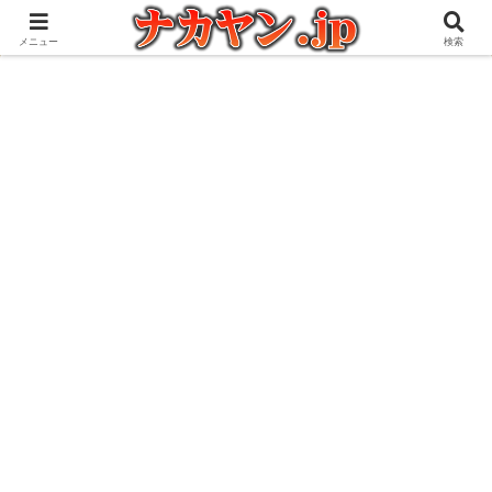
アウトドアとガジェット好きな管理人の愉快な日々を綴るブログ
メニュー
検索