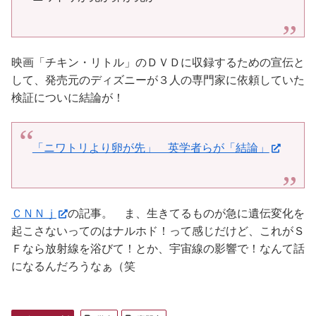
映画「チキン・リトル」のＤＶＤに収録するための宣伝と
して、発売元のディズニーが３人の専門家に依頼していた
検証についに結論が！
「ニワトリより卵が先」 英学者らが「結論」
ＣＮＮｊ
の記事。 ま、生きてるものが急に遺伝変化を
起こさないってのはナルホド！って感じだけど、これがＳ
Ｆなら放射線を浴びて！とか、宇宙線の影響で！なんて話
になるんだろうなぁ（笑