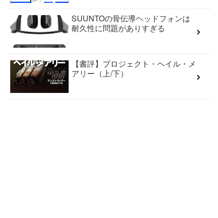
SUUNTOの骨伝導ヘッドフォンは
耐久性に問題がありすぎる
【書評】プロジェクト・ヘイル・メ
アリー（上/下）