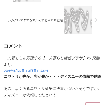
シカクいアタマをマルくするＷＥＢ登場
コメント
一人暮らしを応援する【一人暮らし情報プラザ】 by 原義
より:
2006年5月30日（火曜日） 23:46
ニワトリが先か、卵が先か・・・ディズニーの依頼で結論
あの、よくあるニワトリ論争に決着がついたそうですが。
ディズニーが依頼してたという