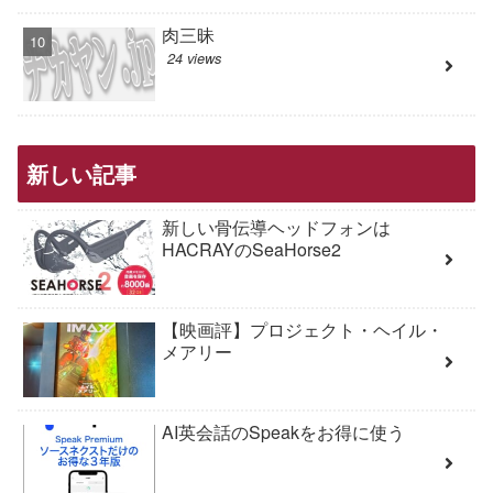
肉三昧
24 views
新しい記事
新しい骨伝導ヘッドフォンは
HACRAYのSeaHorse2
【映画評】プロジェクト・ヘイル・
メアリー
AI英会話のSpeakをお得に使う