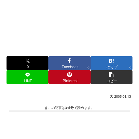
X
Facebook
はてブ
0
0
LINE
Pinterest
コピー
2005.01.13
この記事は
約1分
で読めます。