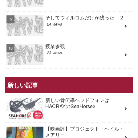
そしてウィルコムだけが残った ２
24 views
授業参観
23 views
新しい記事
新しい骨伝導ヘッドフォンは
HACRAYのSeaHorse2
【映画評】プロジェクト・ヘイル・
メアリー