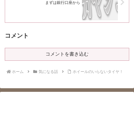
まずは銀行口座から
コメント
コメントを書き込む
ホーム
気になる話
ホイールのいらないタイヤ！