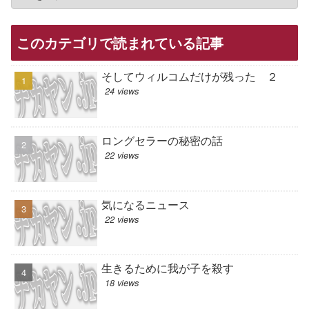
このカテゴリで読まれている記事
そしてウィルコムだけが残った ２
24 views
ロングセラーの秘密の話
22 views
気になるニュース
22 views
生きるために我が子を殺す
18 views