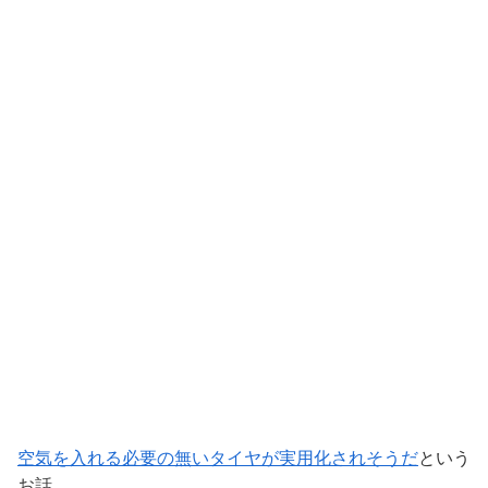
空気を入れる必要の無いタイヤが実用化されそうだ
という
お話。