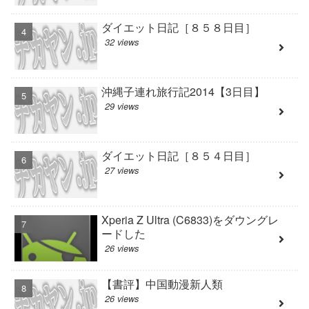
ダイエット日記［８５８日目］
32 views
沖縄子連れ旅行記2014【3日目】
29 views
ダイエット日記［８５４日目］
27 views
Xperia Z Ultra (C6833)をダウングレ
ードした
26 views
【書評】中国動漫新人類
26 views