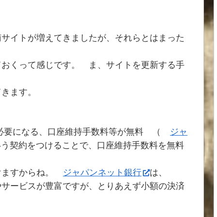
南サイトが増えてきましたが、それらとはまった
ておくって感じです。 ま、サイトを更新する手
てきます。
必要になる、口座維持手数料等が無料 （
ジャ
いう契約をつけることで、口座維持手数料を無料
。
けますからね。
ジャパンネット銀行
は、
やサービスが豊富ですが、とりあえず小額の決済