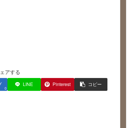
ェアする
ブ
LINE
Pinterest
コピー
0