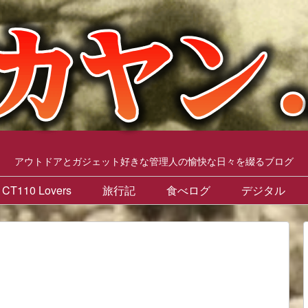
アウトドアとガジェット好きな管理人の愉快な日々を綴るブログ
CT110 Lovers
旅行記
食べログ
デジタル