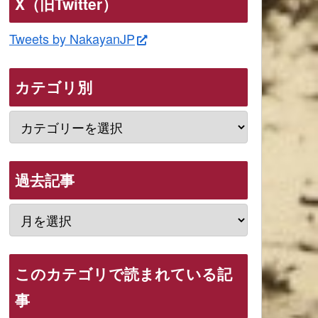
X（旧Twitter）
Tweets by NakayanJP
カテゴリ別
過去記事
このカテゴリで読まれている記
事