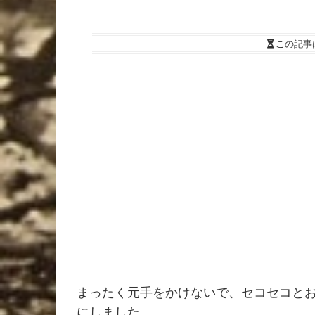
この記事
まったく元手をかけないで、セコセコと
にしました。