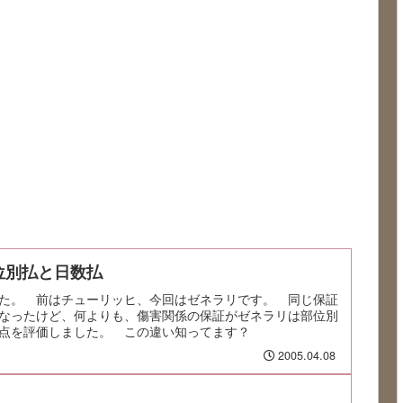
位別払と日数払
た。 前はチューリッヒ、今回はゼネラリです。 同じ保証
なったけど、何よりも、傷害関係の保証がゼネラリは部位別
点を評価しました。 この違い知ってます？
2005.04.08