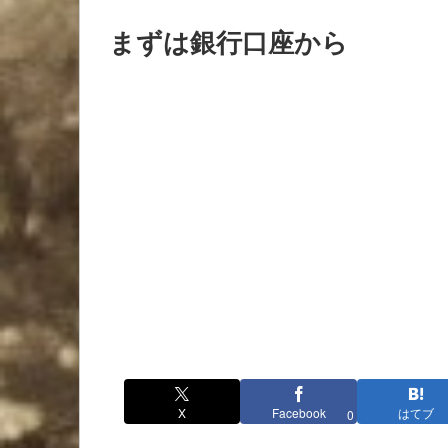
まずは銀行口座から
X
Facebook
はてブ
0