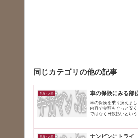
同じカテゴリの他の記事
車の保険にみる部
投資・お得
車の保険を乗り換えまし
内容で金額もぐっと安く
ではなく日数払いという
ナンピンにトライ
投資・お得