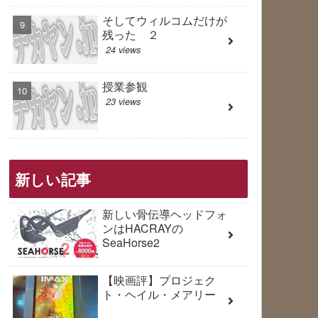
そしてウィルコムだけが
残った ２
24 views
授業参観
23 views
新しい記事
新しい骨伝導ヘッドフォ
ンはHACRAYの
SeaHorse2
【映画評】プロジェク
ト・ヘイル・メアリー