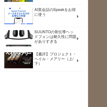
AI英会話のSpeakをお得
に使う
SUUNTOの骨伝導ヘッ
ドフォンは耐久性に問題
がありすぎる
【書評】プロジェクト・
ヘイル・メアリー（上/
下）