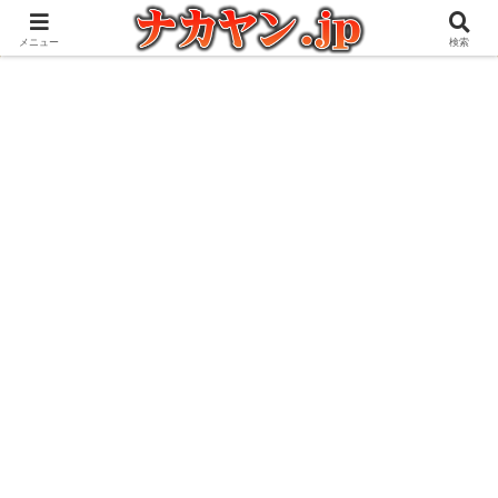
アウトドアとガジェット好きな管理人の愉快な日々を綴るブログ
メニュー
検索