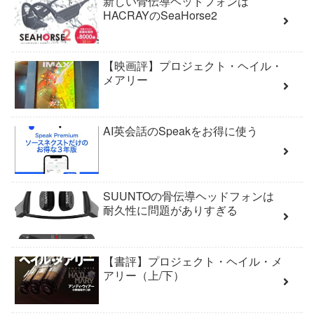
新しい骨伝導ヘッドフォンは
HACRAYのSeaHorse2
【映画評】プロジェクト・ヘイル・
メアリー
AI英会話のSpeakをお得に使う
SUUNTOの骨伝導ヘッドフォンは
耐久性に問題がありすぎる
【書評】プロジェクト・ヘイル・メ
アリー（上/下）