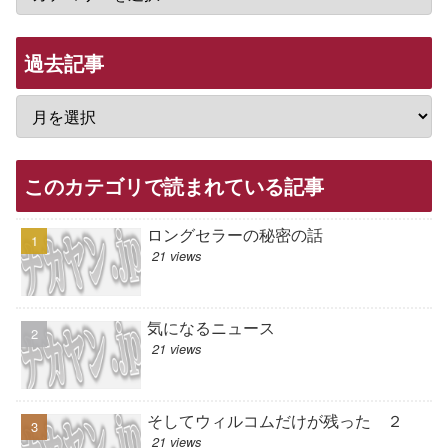
過去記事
このカテゴリで読まれている記事
ロングセラーの秘密の話
21 views
気になるニュース
21 views
そしてウィルコムだけが残った ２
21 views