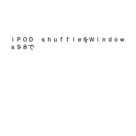
ｉＰＯＤ ｓｈｕｆｆｌｅをＷｉｎｄｏｗ
ｓ９８で