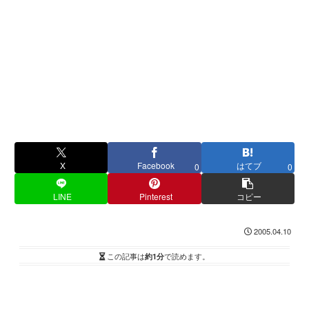
X
Facebook
はてブ
0
0
LINE
Pinterest
コピー
2005.04.10
この記事は
約1分
で読めます。