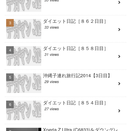
35 views
ダイエット日記［８６２日目］
33 views
ダイエット日記［８５８日目］
31 views
沖縄子連れ旅行記2014【3日目】
29 views
ダイエット日記［８５４日目］
27 views
Xperia Z Ultra (C6833)をダウングレ