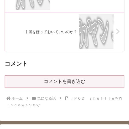
中国をほっておいていいのか？
コメント
コメントを書き込む
ホーム
気になる話
ｉＰＯＤ ｓｈｕｆｆｌｅをＷ
ｉｎｄｏｗｓ９８で