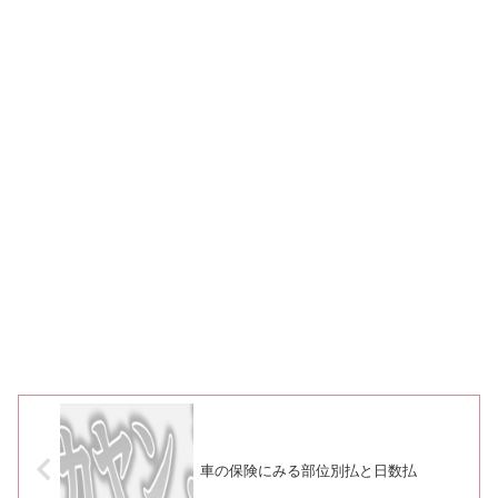
車の保険にみる部位別払と日数払