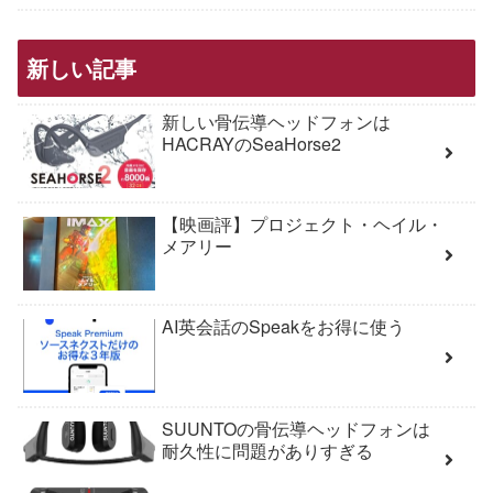
新しい記事
新しい骨伝導ヘッドフォンは
HACRAYのSeaHorse2
【映画評】プロジェクト・ヘイル・
メアリー
AI英会話のSpeakをお得に使う
SUUNTOの骨伝導ヘッドフォンは
耐久性に問題がありすぎる