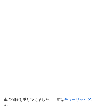
車の保険を乗り換えました。 前は
チューリッヒ
、
今回は