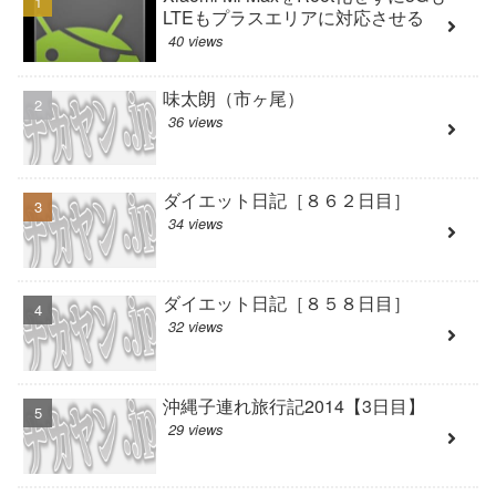
LTEもプラスエリアに対応させる
40 views
味太朗（市ヶ尾）
36 views
ダイエット日記［８６２日目］
34 views
ダイエット日記［８５８日目］
32 views
沖縄子連れ旅行記2014【3日目】
29 views