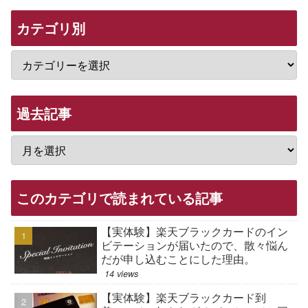
カテゴリ別
過去記事
このカテゴリで読まれている記事
【実体験】楽天ブラックカードのイン
ビテーションが届いたので、散々悩ん
だが申し込むことにした理由。
14 views
【実体験】楽天ブラックカード到