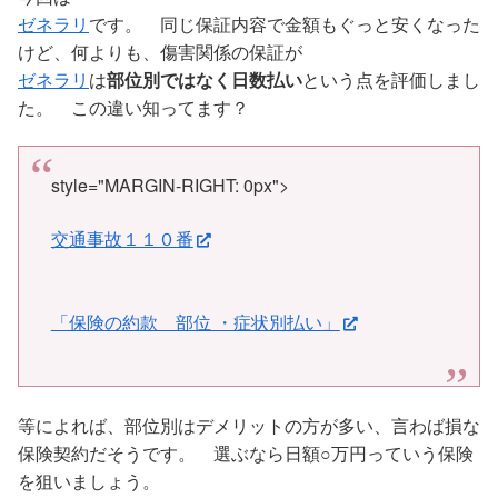
ゼネラリ
です。 同じ保証内容で金額もぐっと安くなった
けど、何よりも、傷害関係の保証が
ゼネラリ
は
部位別ではなく日数払い
という点を評価しまし
た。 この違い知ってます？
style="MARGIN-RIGHT: 0px">
交通事故１１０番
「保険の約款 部位 ・症状別払い」
等によれば、部位別はデメリットの方が多い、言わば損な
保険契約だそうです。 選ぶなら日額○万円っていう保険
を狙いましょう。