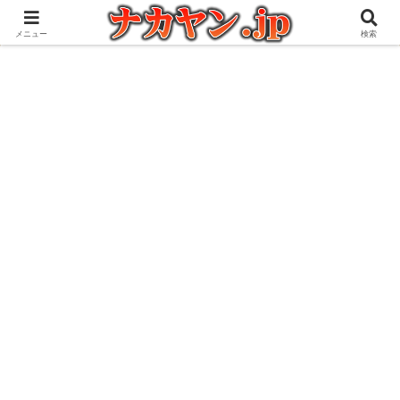
アウトドアとガジェット好きな管理人の愉快な日々を綴るブログ
メニュー
検索