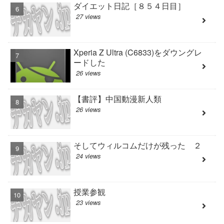
ダイエット日記［８５４日目］
27 views
Xperia Z Ultra (C6833)をダウングレ
ードした
26 views
【書評】中国動漫新人類
26 views
そしてウィルコムだけが残った ２
24 views
授業参観
23 views