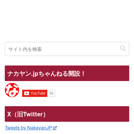
ナカヤン.jpちゃんねる開設！
X（旧Twitter）
Tweets by NakayanJP