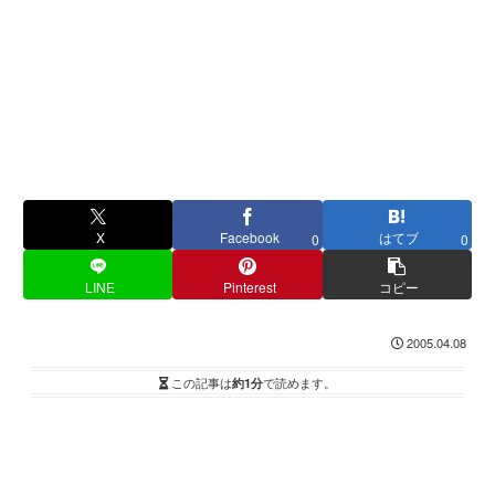
X
Facebook
はてブ
0
0
LINE
Pinterest
コピー
2005.04.08
この記事は
約1分
で読めます。