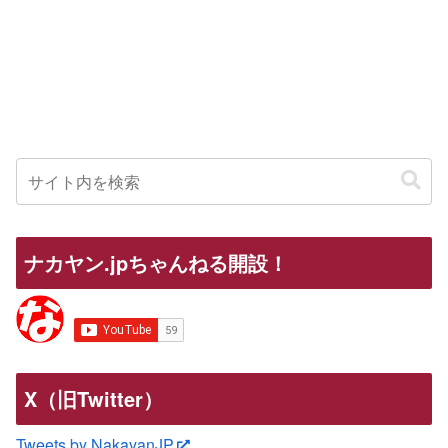
ナカヤン.jpちゃんねる開設！
X（旧Twitter）
Tweets by NakayanJP