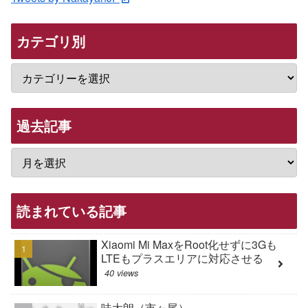
カテゴリ別
過去記事
読まれている記事
Xiaomi Mi MaxをRoot化せずに3Gも
LTEもプラスエリアに対応させる
40 views
味太朗（市ヶ尾）