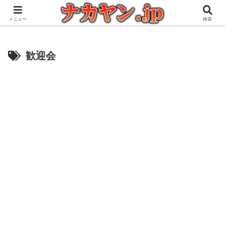
アウトドアとガジェット好きな管理人の愉快な日々を綴るブログ
メニュー
検索
歓迎会