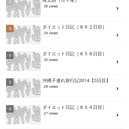
36 views
ダイエット日記［８６２日目］
34 views
ダイエット日記［８５８日目］
32 views
沖縄子連れ旅行記2014【3日目】
29 views
ダイエット日記［８５４日目］
27 views