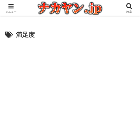
アウトドアとガジェット好きな管理人の愉快な日々を綴るブログ
メニュー
検索
満足度