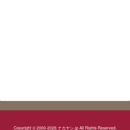
Copyright © 2000-2026 ナカヤン.jp All Rights Reserved.