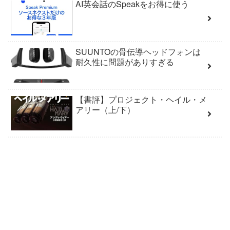
AI英会話のSpeakをお得に使う
SUUNTOの骨伝導ヘッドフォンは
耐久性に問題がありすぎる
【書評】プロジェクト・ヘイル・メ
アリー（上/下）