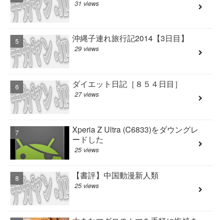
31 views
沖縄子連れ旅行記2014【3日目】
29 views
ダイエット日記［８５４日目］
27 views
Xperia Z Ultra (C6833)をダウングレ
ードした
25 views
【書評】中国動漫新人類
25 views