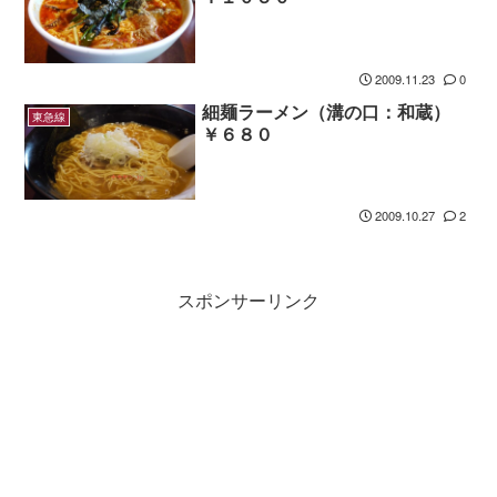
2009.11.23
0
細麺ラーメン（溝の口：和蔵）
東急線
￥６８０
2009.10.27
2
スポンサーリンク