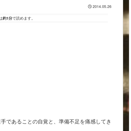
2014.05.26
は
約1分
で読めます。
選手であることの自覚と、準備不足を痛感してき