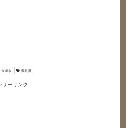
今週末
満足度
ンサーリンク