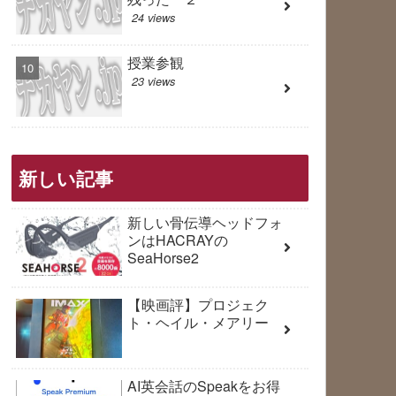
24 views
授業参観
23 views
新しい記事
新しい骨伝導ヘッドフォ
ンはHACRAYの
SeaHorse2
【映画評】プロジェク
ト・ヘイル・メアリー
AI英会話のSpeakをお得