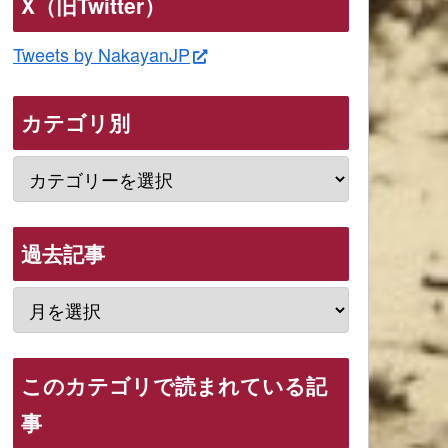
X（旧Twitter）
Tweets by NakayanJP
カテゴリ別
過去記事
このカテゴリで読まれている記
事