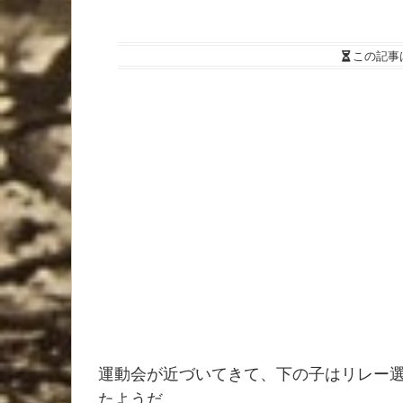
この記事
運動会が近づいてきて、下の子はリレー
たようだ。