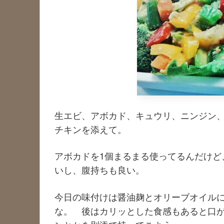
生エビ、アボカド、キュウリ、ニンジン
チキンを添えて。
アボカドを1個まるまる使ってるんだけど
いし、腹持ちも良い。
今日の味付けは醤油麹とオリーブオイル
な。 後はカリッとした食感もあると口