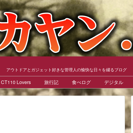
アウトドアとガジェット好きな管理人の愉快な日々を綴るブログ
CT110 Lovers
旅行記
食べログ
デジタル