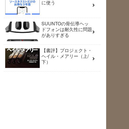
に使う
SUUNTOの骨伝導ヘッ
ドフォンは耐久性に問題
がありすぎる
【書評】プロジェクト・
ヘイル・メアリー（上/
下）