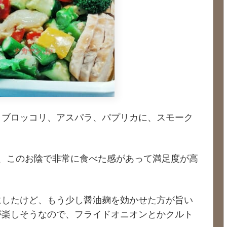
、ブロッコリ、アスパラ、パプリカに、スモーク
、このお陰で非常に食べた感があって満足度が高
にしたけど、もう少し醤油麹を効かせた方が旨い
が楽しそうなので、フライドオニオンとかクルト