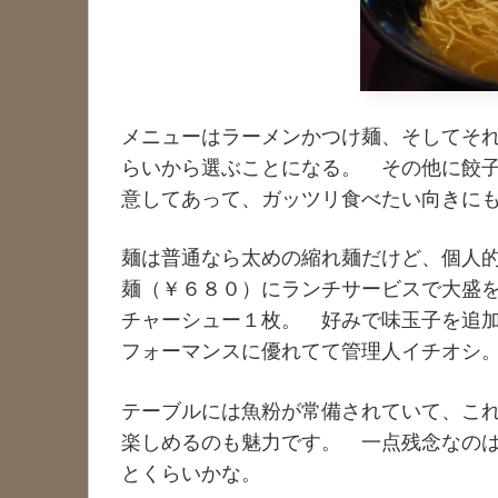
メニューはラーメンかつけ麺、そしてそ
らいから選ぶことになる。 その他に餃
意してあって、ガッツリ食べたい向きに
麺は普通なら太めの縮れ麺だけど、個人
麺（￥６８０）にランチサービスで大盛
チャーシュー１枚。 好みで味玉子を追
フォーマンスに優れてて管理人イチオシ
テーブルには魚粉が常備されていて、こ
楽しめるのも魅力です。 一点残念なの
とくらいかな。