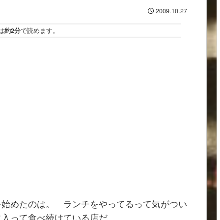
2009.10.27
は
約2分
で読めます。
を始めたのは。 ランチをやってるって気がつい
に入って食べ続けている店だ。