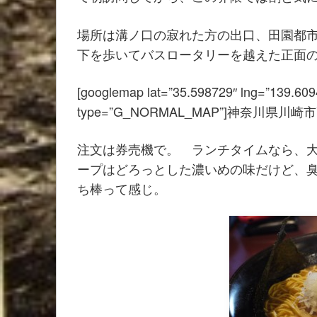
場所は溝ノ口の寂れた方の出口、田園都
下を歩いてバスロータリーを越えた正面
[googlemap lat=”35.598729″ lng=”139.609
type=”G_NORMAL_MAP”]神奈川県川崎市高
注文は券売機で。 ランチタイムなら、
ープはどろっとした濃いめの味だけど、
ち棒って感じ。