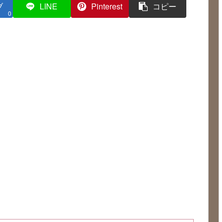
ブ
LINE
Pinterest
コピー
0