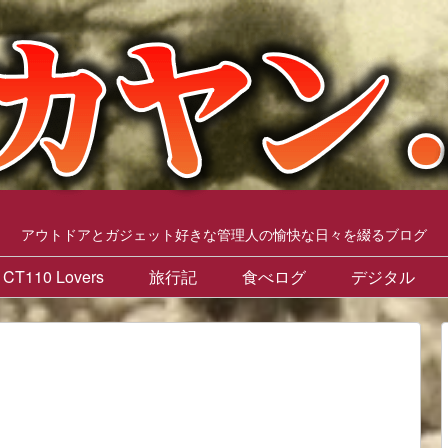
アウトドアとガジェット好きな管理人の愉快な日々を綴るブログ
CT110 Lovers
旅行記
食べログ
デジタル