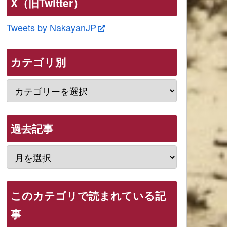
X（旧Twitter）
Tweets by NakayanJP
カテゴリ別
過去記事
このカテゴリで読まれている記
事