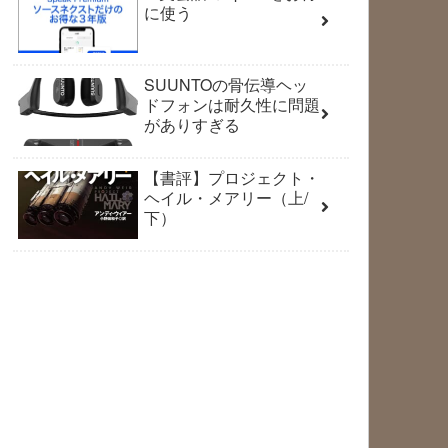
に使う
SUUNTOの骨伝導ヘッ
ドフォンは耐久性に問題
がありすぎる
【書評】プロジェクト・
ヘイル・メアリー（上/
下）