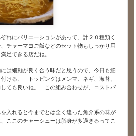
れぞれにバリエーションがあって、計２０種類く
子、チャーマヨご飯などのセット物もしっかり用
も満足できる店だね。
的には細麺が良く合う味だと思うので、今日も細
を付ける。 トッピングはメンマ、ネギ、海苔、
加しても良いね。 この組み合わせが、コストパ
。
れを入れると今までとは全く違った魚介系の味が
は、ここのチャーシューは脂身が多過ぎるってこ