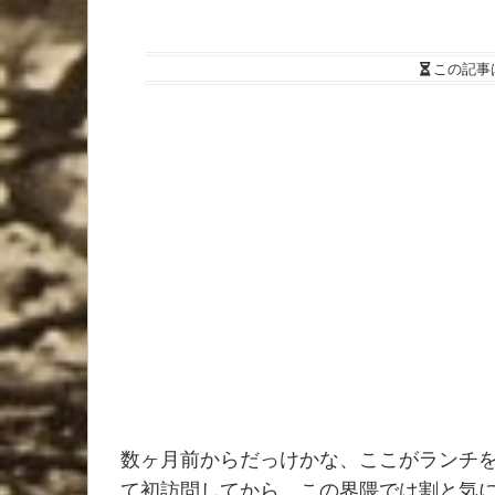
この記事
数ヶ月前からだっけかな、ここがランチ
て初訪問してから、この界隈では割と気