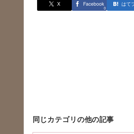
X
Facebook
はて
0
同じカテゴリの他の記事