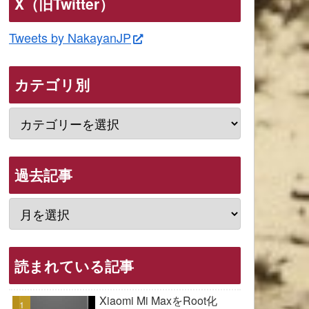
X（旧Twitter）
Tweets by NakayanJP
カテゴリ別
過去記事
読まれている記事
Xiaomi Mi MaxをRoot化