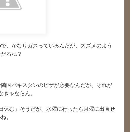
ので、かなりガスっているんだが、スズメのよう
でだろね？
で隣国パキスタンのビザが必要なんだが、それが
なきゃならん。
日休む」そうだが、水曜に行ったら月曜に出直せ
かね。