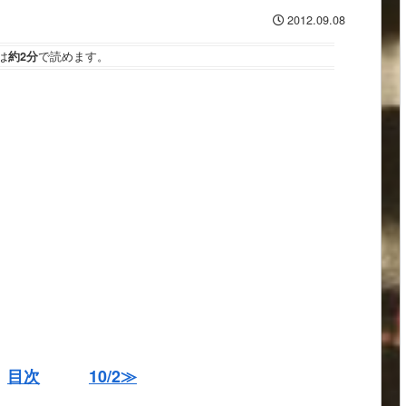
2012.09.08
は
約2分
で読めます。
目次
10/2≫