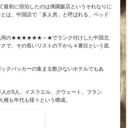
て最初に宿泊したのは僑園飯店というそれなりに
ーとは、中国語で「多人房」と呼ばれる、ベッド
光局の★★★★★★～★でランク付けした中国北
ンクで、その長いリストの下から４番目という底
バックパッカーの集まる数少ないホテルでもあ
本人が3人、イスラエル、クウェート、フラン
人種も年代も様々という構成。