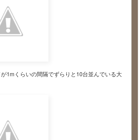
が1mくらいの間隔でずらりと10台並んでいる大