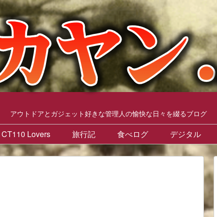
アウトドアとガジェット好きな管理人の愉快な日々を綴るブログ
CT110 Lovers
旅行記
食べログ
デジタル