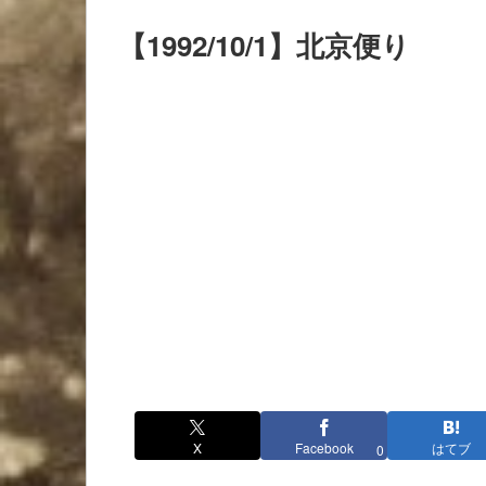
【1992/10/1】北京便り
X
Facebook
はてブ
0