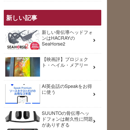
新しい記事
新しい骨伝導ヘッドフォ
ンはHACRAYの
SeaHorse2
【映画評】プロジェク
ト・ヘイル・メアリー
AI英会話のSpeakをお得
に使う
SUUNTOの骨伝導ヘッ
ドフォンは耐久性に問題
がありすぎる