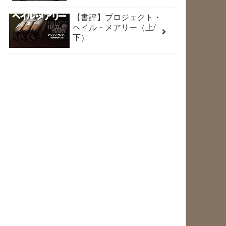
【書評】プロジェクト・
ヘイル・メアリー（上/
下）