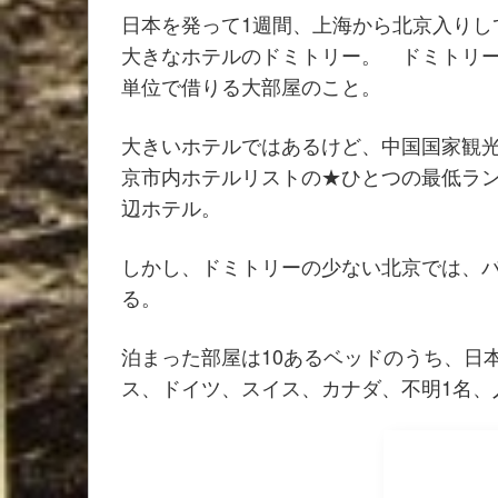
日本を発って1週間、上海から北京入りし
大きなホテルのドミトリー。 ドミトリ
単位で借りる大部屋のこと。
大きいホテルではあるけど、中国国家観
京市内ホテルリストの★ひとつの最低ラ
辺ホテル。
しかし、ドミトリーの少ない北京では、
る。
泊まった部屋は10あるベッドのうち、日
ス、ドイツ、スイス、カナダ、不明1名、