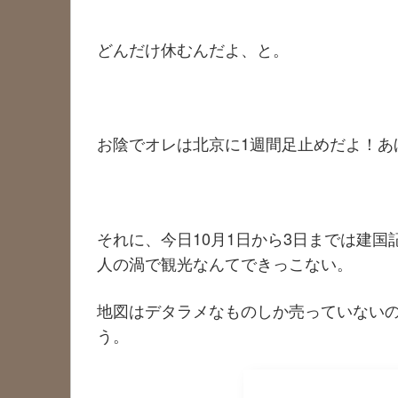
どんだけ休むんだよ、と。
お陰でオレは北京に1週間足止めだよ！あ
それに、今日10月1日から3日までは建
人の渦で観光なんてできっこない。
地図はデタラメなものしか売っていない
う。