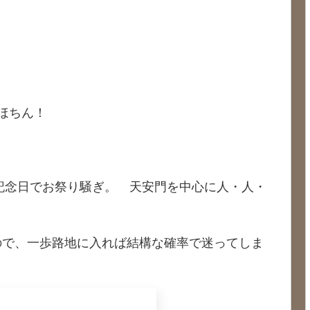
ほちん！
国記念日でお祭り騒ぎ。 天安門を中心に人・人・
ので、一歩路地に入れば結構な確率で迷ってしま