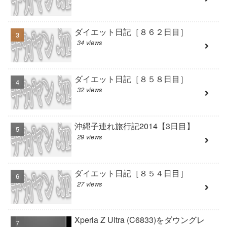
ダイエット日記［８６２日目］
34 views
ダイエット日記［８５８日目］
32 views
沖縄子連れ旅行記2014【3日目】
29 views
ダイエット日記［８５４日目］
27 views
Xperia Z Ultra (C6833)をダウングレ