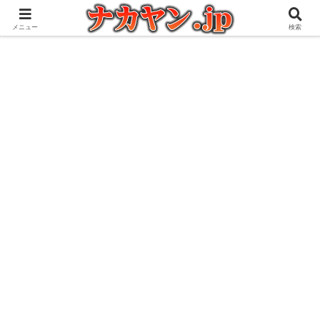
アウトドアとガジェット好きな管理人の愉快な日々を綴るブログ
メニュー
検索