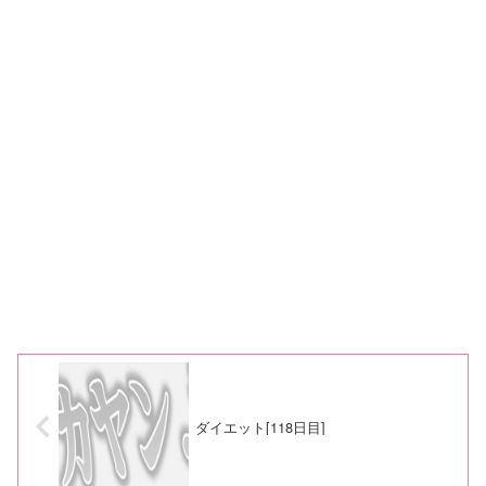
ダイエット[118日目]