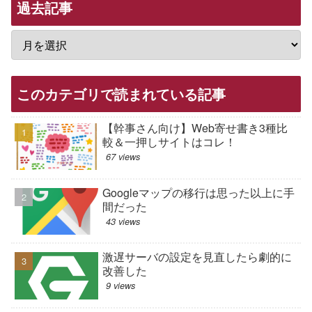
過去記事
このカテゴリで読まれている記事
【幹事さん向け】Web寄せ書き3種比
較＆一押しサイトはコレ！
67 views
Googleマップの移行は思った以上に手
間だった
43 views
激遅サーバの設定を見直したら劇的に
改善した
9 views