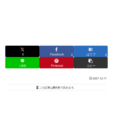
X
Facebook
はてブ
0
0
LINE
Pinterest
コピー
2007.12.17
この記事は
約1分
で読めます。