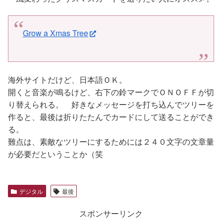
Grow a Xmas Tree
海外サイトだけど、日本語ＯＫ。
開くと音楽が鳴るけど、右下の鈴マークでＯＮＯＦＦが切
り替えられる。 好きなメッセージを打ち込んでツリーを
作ると、最後は折りたたんでカードにして送ることができ
る。
難点は、素敵なツリーにするためには２４０文字の文章量
が必要だということか（笑
デジタル
最後
スポンサーリンク