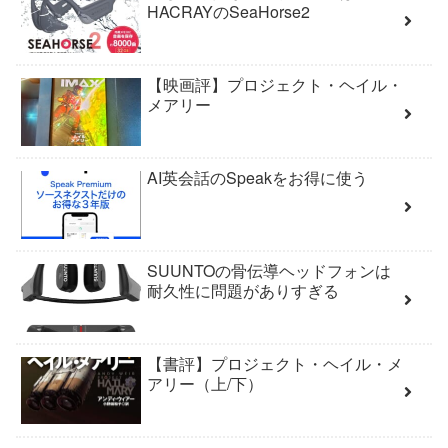
HACRAYのSeaHorse2
【映画評】プロジェクト・ヘイル・
メアリー
AI英会話のSpeakをお得に使う
SUUNTOの骨伝導ヘッドフォンは
耐久性に問題がありすぎる
【書評】プロジェクト・ヘイル・メ
アリー（上/下）