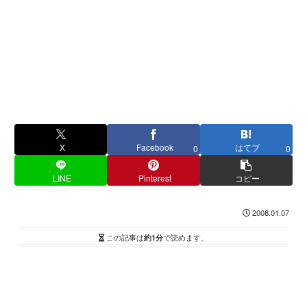
X
Facebook
はてブ
0
0
LINE
Pinterest
コピー
2008.01.07
この記事は
約1分
で読めます。