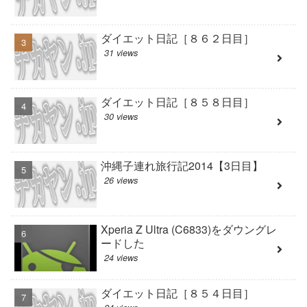
ダイエット日記［８６２日目］
31 views
ダイエット日記［８５８日目］
30 views
沖縄子連れ旅行記2014【3日目】
26 views
Xperia Z Ultra (C6833)をダウングレ
ードした
24 views
ダイエット日記［８５４日目］