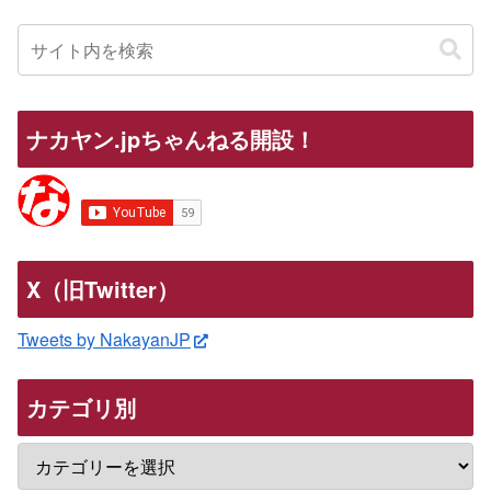
ナカヤン.jpちゃんねる開設！
X（旧Twitter）
Tweets by NakayanJP
カテゴリ別