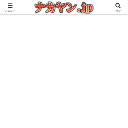
アウトドアとガジェット好きな管理人の愉快な日々を綴るブログ
メニュー
検索