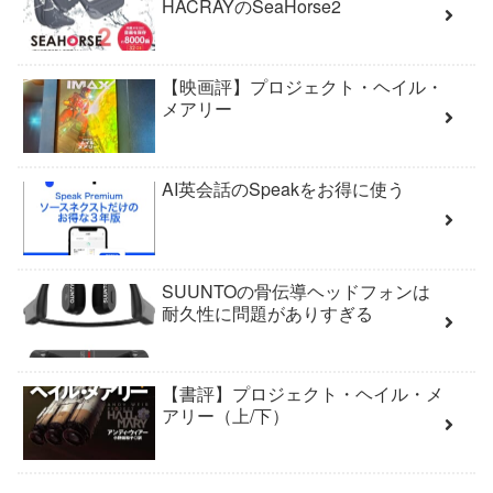
HACRAYのSeaHorse2
【映画評】プロジェクト・ヘイル・
メアリー
AI英会話のSpeakをお得に使う
SUUNTOの骨伝導ヘッドフォンは
耐久性に問題がありすぎる
【書評】プロジェクト・ヘイル・メ
アリー（上/下）