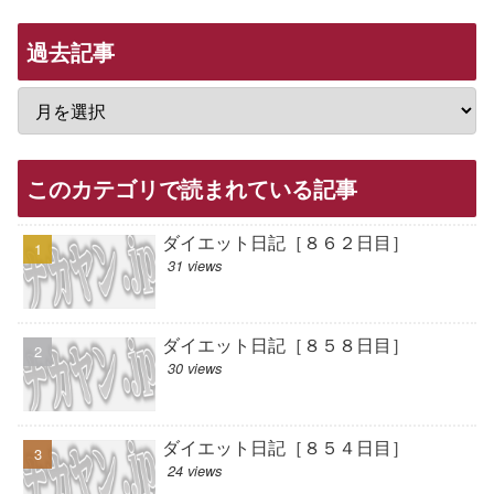
過去記事
このカテゴリで読まれている記事
ダイエット日記［８６２日目］
31 views
ダイエット日記［８５８日目］
30 views
ダイエット日記［８５４日目］
24 views