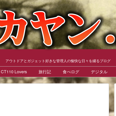
アウトドアとガジェット好きな管理人の愉快な日々を綴るブログ
CT110 Lovers
旅行記
食べログ
デジタル