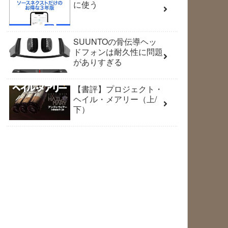
に使う
SUUNTOの骨伝導ヘッ
ドフォンは耐久性に問題
がありすぎる
【書評】プロジェクト・
ヘイル・メアリー（上/
下）