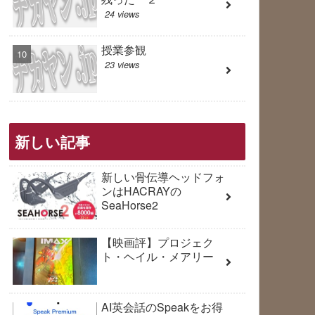
24 views
授業参観
23 views
新しい記事
新しい骨伝導ヘッドフォ
ンはHACRAYの
SeaHorse2
【映画評】プロジェク
ト・ヘイル・メアリー
AI英会話のSpeakをお得