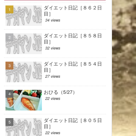
ダイエット日記［８６２日
目］
34 views
ダイエット日記［８５８日
目］
32 views
ダイエット日記［８５４日
目］
27 views
おひる（5/27）
22 views
ダイエット日記［８０５日
目］
22 views