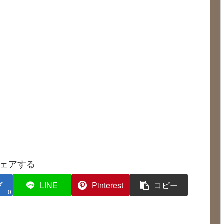
ェアする
ブ
LINE
Pinterest
コピー
0