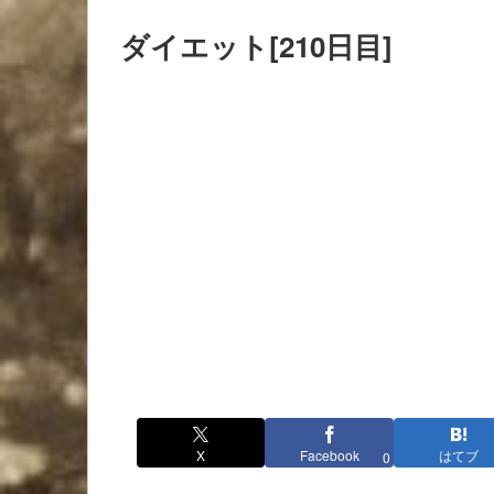
ダイエット[210日目]
X
Facebook
はてブ
0