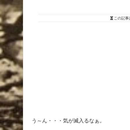
この記事
う～ん・・・気が滅入るなぁ。