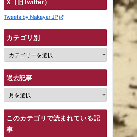
X（旧Twitter）
Tweets by NakayanJP
カテゴリ別
過去記事
このカテゴリで読まれている記
事