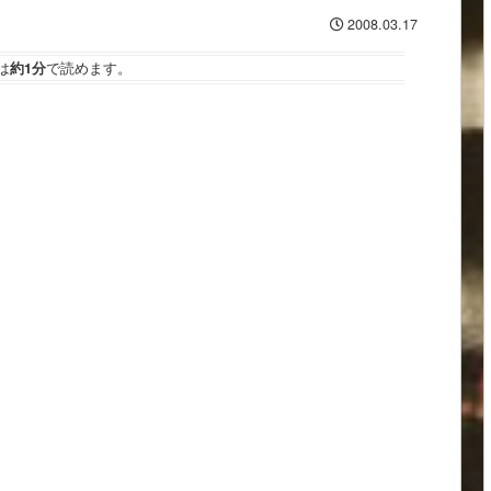
2008.03.17
は
約1分
で読めます。