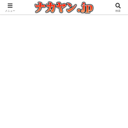
アウトドアとガジェット好きな管理人の愉快な日々を綴るブログ
メニュー
検索