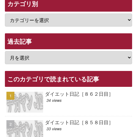
カテゴリ別
過去記事
このカテゴリで読まれている記事
ダイエット日記［８６２日目］
34 views
ダイエット日記［８５８日目］
33 views