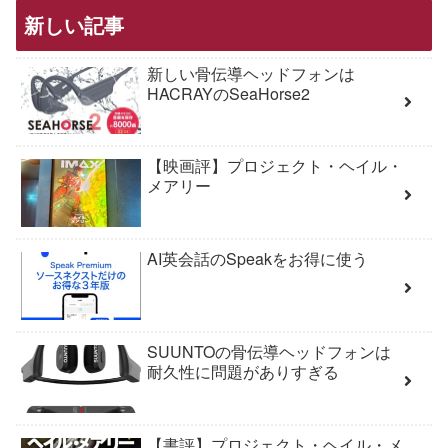
新しい記事
新しい骨伝導ヘッドフォンは
HACRAYのSeaHorse2
【映画評】プロジェクト・ヘイル・
メアリー
AI英会話のSpeakをお得に使う
SUUNTOの骨伝導ヘッドフォンは
耐久性に問題がありすぎる
【書評】プロジェクト・ヘイル・メ