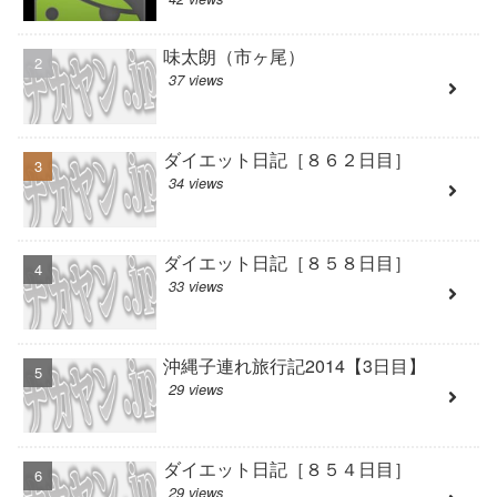
味太朗（市ヶ尾）
37 views
ダイエット日記［８６２日目］
34 views
ダイエット日記［８５８日目］
33 views
沖縄子連れ旅行記2014【3日目】
29 views
ダイエット日記［８５４日目］
29 views