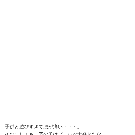
子供と遊びすぎて腰が痛い・・・。
それにしても、下の子はプールが大好きだなー