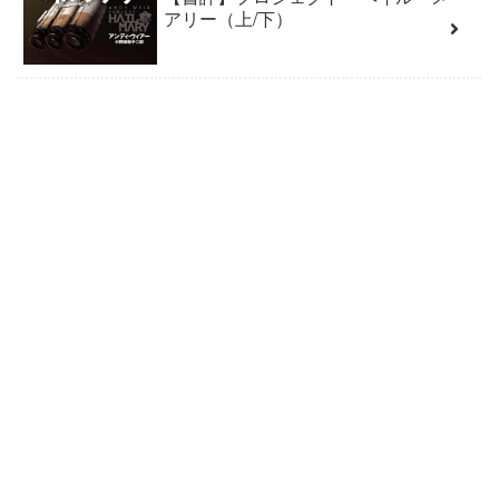
アリー（上/下）