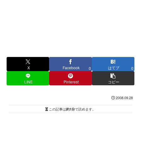
X
Facebook
はてブ
0
0
LINE
Pinterest
コピー
2008.09.28
この記事は
約1分
で読めます。