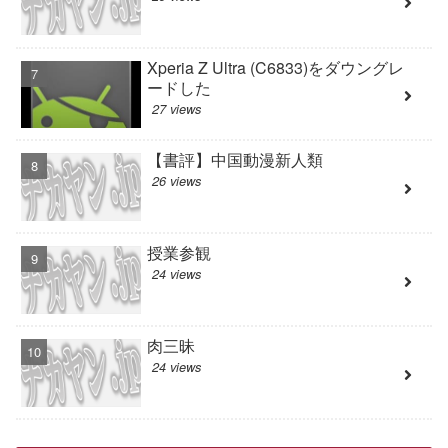
Xperia Z Ultra (C6833)をダウングレ
ードした
27 views
【書評】中国動漫新人類
26 views
授業参観
24 views
肉三昧
24 views