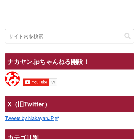
ナカヤン.jpちゃんねる開設！
X（旧Twitter）
Tweets by NakayanJP
カテゴリ別