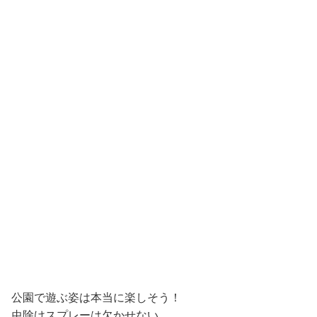
公園で遊ぶ姿は本当に楽しそう！
虫除けスプレーは欠かせない。