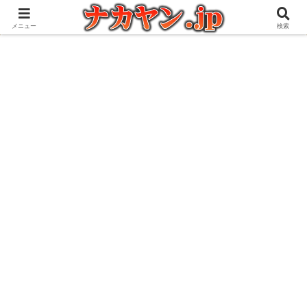
アウトドアとガジェット好きな管理人の愉快な日々を綴るブログ
メニュー
検索