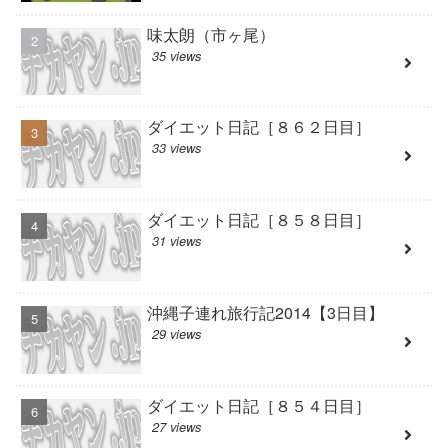
味太朗（市ヶ尾）
35 views
ダイエット日記［８６２日目］
33 views
ダイエット日記［８５８日目］
31 views
沖縄子連れ旅行記2014【3日目】
29 views
ダイエット日記［８５４日目］
27 views