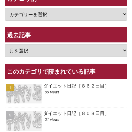
過去記事
このカテゴリで読まれている記事
ダイエット日記［８６２日目］
33 views
ダイエット日記［８５８日目］
31 views