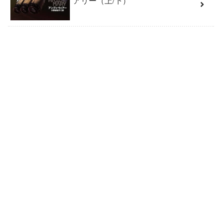
アリー（上/下）