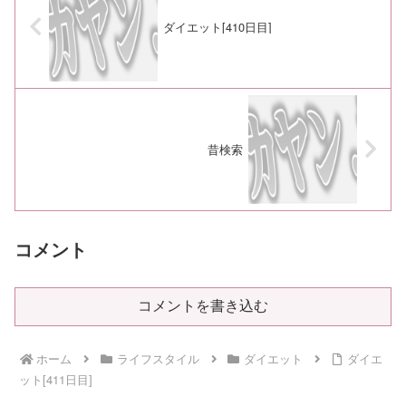
ダイエット[410日目]
昔検索
コメント
コメントを書き込む
ホーム
ライフスタイル
ダイエット
ダイエ
ット[411日目]