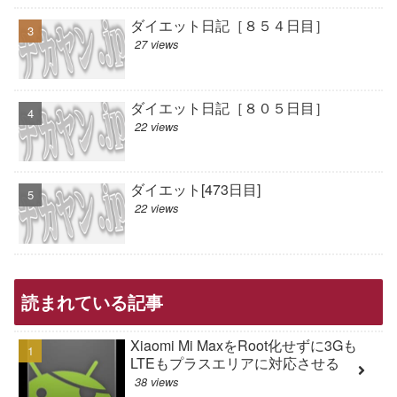
ダイエット日記［８５４日目］
27 views
ダイエット日記［８０５日目］
22 views
ダイエット[473日目]
22 views
読まれている記事
Xiaomi Mi MaxをRoot化せずに3Gも
LTEもプラスエリアに対応させる
38 views