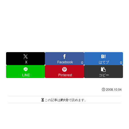
X
Facebook
はてブ
0
0
LINE
Pinterest
コピー
2008.10.04
この記事は
約1分
で読めます。