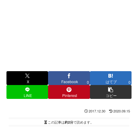
X
Facebook
はてブ
0
0
LINE
Pinterest
コピー
2017.12.30
2020.09.15
この記事は
約2分
で読めます。