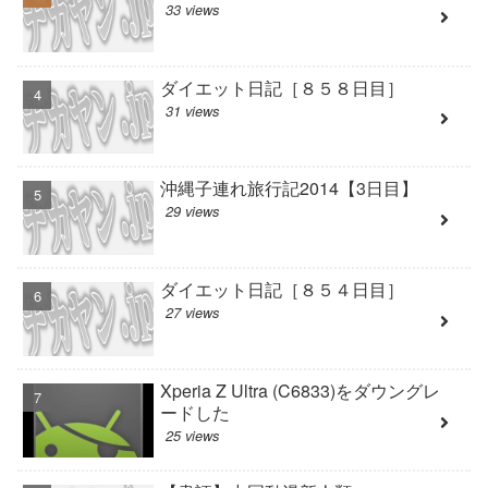
33 views
ダイエット日記［８５８日目］
31 views
沖縄子連れ旅行記2014【3日目】
29 views
ダイエット日記［８５４日目］
27 views
Xperia Z Ultra (C6833)をダウングレ
ードした
25 views