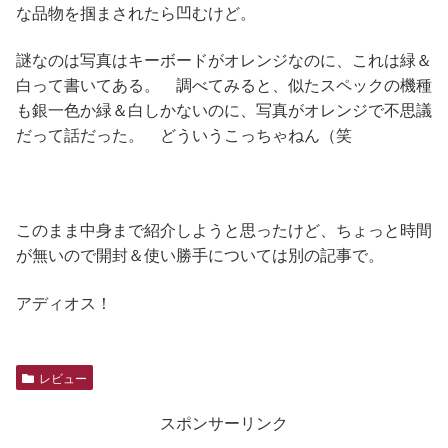
な品物を掴まされたら凹むけど。
謎なのは写真はキーボードがオレンジなのに、これは緑＆
白って書いてある。 調べてみると、似たスペックの機種
も銀一色か緑＆白しかないのに、写真がオレンジで不思議
だって話だった。 どういうこっちゃねん（笑
このまま中身まで紹介しようと思ったけど、ちょっと時間
が無いので開封＆使い勝手については別の記事で。
アディオス！
レビュー
スポンサーリンク