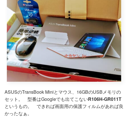
ASUSのTransBook Miniとマウス、16GBのUSBメモリの
セット。 型番はGoogleでも出てこない
R106H-GR011T
というもの。 できれば画面用の保護フィルムがあれば良
かったなぁ。