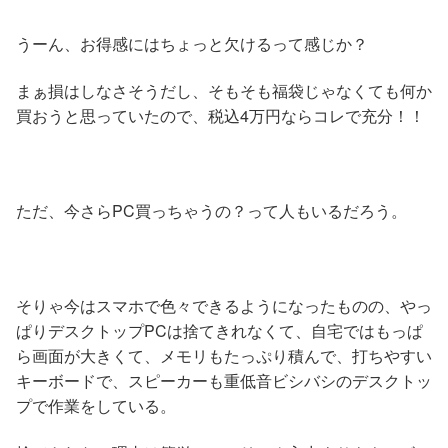
うーん、お得感にはちょっと欠けるって感じか？
まぁ損はしなさそうだし、そもそも福袋じゃなくても何か
買おうと思っていたので、税込4万円ならコレで充分！！
ただ、今さらPC買っちゃうの？って人もいるだろう。
そりゃ今はスマホで色々できるようになったものの、やっ
ぱりデスクトップPCは捨てきれなくて、自宅ではもっぱ
ら画面が大きくて、メモリもたっぷり積んで、打ちやすい
キーボードで、スピーカーも重低音ビシバシのデスクトッ
プで作業をしている。