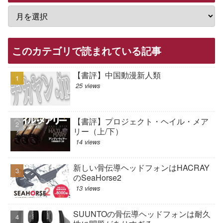
このカテゴリで読まれている記事
【書評】中国動漫新人類
25 views
【書評】プロジェクト・ヘイル・メア
リー（上/下）
14 views
新しい骨伝導ヘッドフォンはHACRAY
のSeaHorse2
13 views
SUUNTOの骨伝導ヘッドフォンは耐久