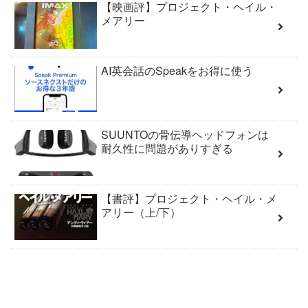
【映画評】プロジェクト・ヘイル・
メアリー
AI英会話のSpeakをお得に使う
SUUNTOの骨伝導ヘッドフォンは
耐久性に問題がありすぎる
【書評】プロジェクト・ヘイル・メ
アリー（上/下）