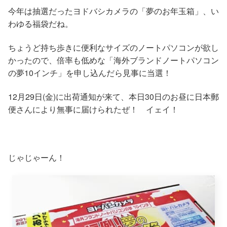
今年は抽選だったヨドバシカメラの「夢のお年玉箱」、い
わゆる福袋だね。
ちょうど持ち歩きに便利なサイズのノートパソコンが欲し
かったので、倍率も低めな「海外ブランドノートパソコン
の夢10インチ」を申し込んだら見事に当選！
12月29日(金)に出荷通知が来て、本日30日のお昼に日本郵
便さんにより無事に届けられたぜ！ イェイ！
じゃじゃーん！