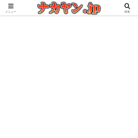
アウトドアとガジェット好きな管理人の愉快な日々を綴るブログ
メニュー
検索