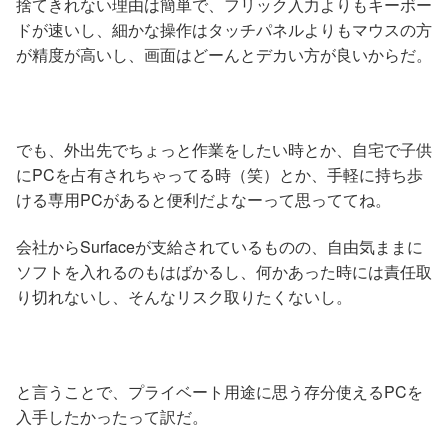
捨てきれない理由は簡単で、フリック入力よりもキーボー
ドが速いし、細かな操作はタッチパネルよりもマウスの方
が精度が高いし、画面はどーんとデカい方が良いからだ。
でも、外出先でちょっと作業をしたい時とか、自宅で子供
にPCを占有されちゃってる時（笑）とか、手軽に持ち歩
ける専用PCがあると便利だよなーって思っててね。
会社からSurfaceが支給されているものの、自由気ままに
ソフトを入れるのもはばかるし、何かあった時には責任取
り切れないし、そんなリスク取りたくないし。
と言うことで、プライベート用途に思う存分使えるPCを
入手したかったって訳だ。