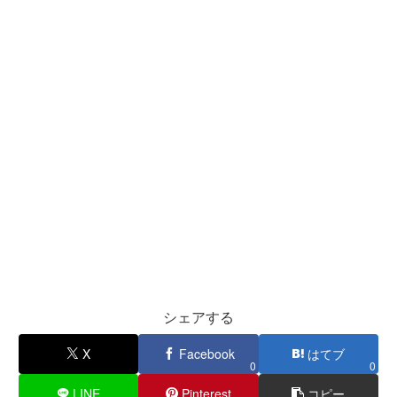
シェアする
X
Facebook
はてブ
0
0
LINE
Pinterest
コピー