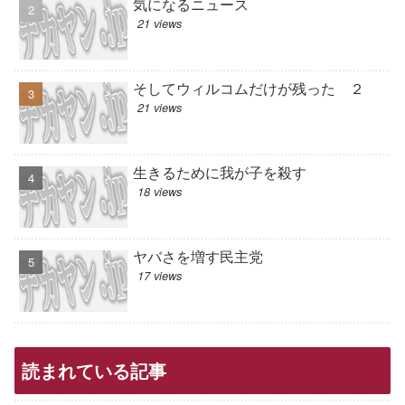
気になるニュース
21 views
そしてウィルコムだけが残った ２
21 views
生きるために我が子を殺す
18 views
ヤバさを増す民主党
17 views
読まれている記事