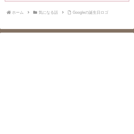
ホーム
気になる話
Googleの誕生日ロゴ