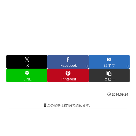
X
Facebook
はてブ
0
0
LINE
Pinterest
コピー
2014.09.24
この記事は
約1分
で読めます。