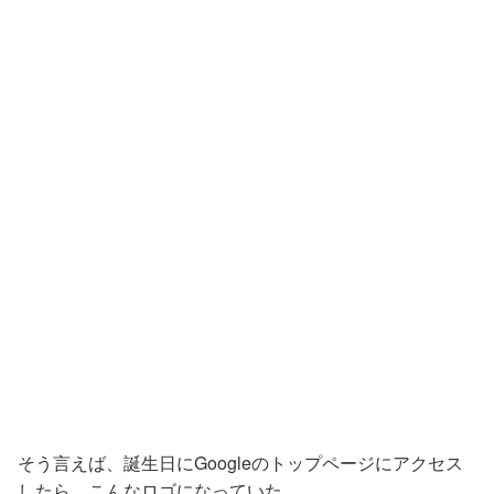
そう言えば、誕生日にGoogleのトップページにアクセス
したら、こんなロゴになっていた。