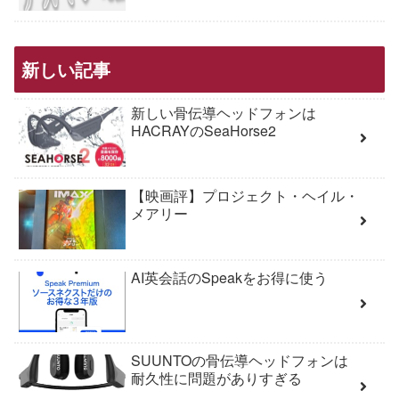
新しい記事
新しい骨伝導ヘッドフォンは
HACRAYのSeaHorse2
【映画評】プロジェクト・ヘイル・
メアリー
AI英会話のSpeakをお得に使う
SUUNTOの骨伝導ヘッドフォンは
耐久性に問題がありすぎる