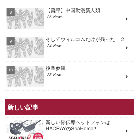
【書評】中国動漫新人類
26 views
そしてウィルコムだけが残った ２
24 views
授業参観
23 views
新しい記事
新しい骨伝導ヘッドフォンは
HACRAYのSeaHorse2