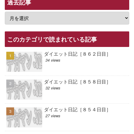
過去記事
このカテゴリで読まれている記事
ダイエット日記［８６２日目］
34 views
ダイエット日記［８５８日目］
32 views
ダイエット日記［８５４日目］
27 views