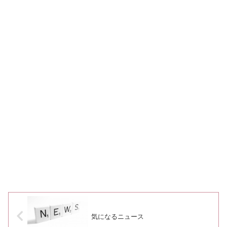
気になるニュース