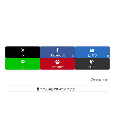
X
Facebook
はてブ
0
0
LINE
Pinterest
コピー
2008.11.05
この記事は
約1分
で読めます。