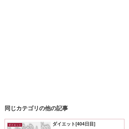
同じカテゴリの他の記事
ダイエット[404日目]
ダイエット