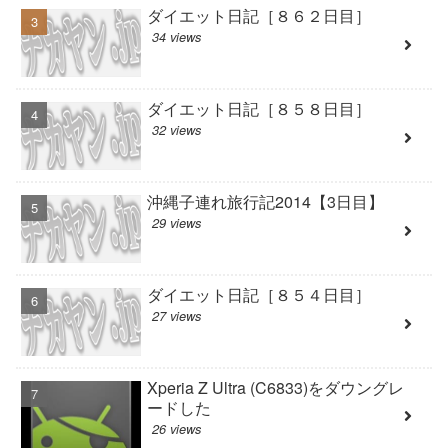
ダイエット日記［８６２日目］
34 views
ダイエット日記［８５８日目］
32 views
沖縄子連れ旅行記2014【3日目】
29 views
ダイエット日記［８５４日目］
27 views
Xperia Z Ultra (C6833)をダウングレ
ードした
26 views