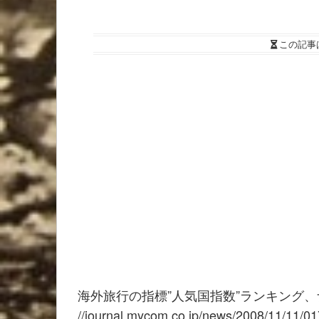
この記事
海外旅行の指標”人気国指数”ランキング
//journal.mycom.co.jp/news/2008/11/11/01