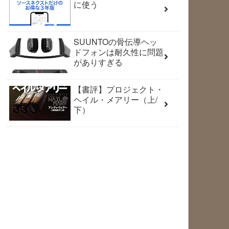
に使う
SUUNTOの骨伝導ヘッ
ドフォンは耐久性に問題
がありすぎる
【書評】プロジェクト・
ヘイル・メアリー（上/
下）