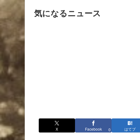
気になるニュース
X
Facebook
はてブ
0