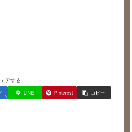
ェアする
ブ
LINE
Pinterest
コピー
0