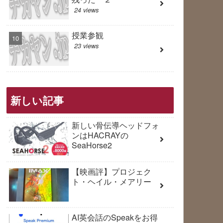
24 views
授業参観
23 views
新しい記事
新しい骨伝導ヘッドフォ
ンはHACRAYの
SeaHorse2
【映画評】プロジェク
ト・ヘイル・メアリー
AI英会話のSpeakをお得