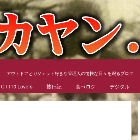
アウトドアとガジェット好きな管理人の愉快な日々を綴るブログ
CT110 Lovers
旅行記
食べログ
デジタル