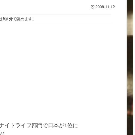
2008.11.12
は
約1分
で読めます。
、ナイトライフ部門で日本が1位に
7/