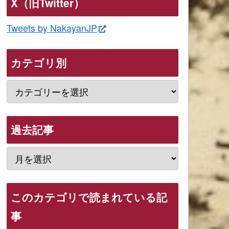
X（旧Twitter）
Tweets by NakayanJP
カテゴリ別
過去記事
このカテゴリで読まれている記
事