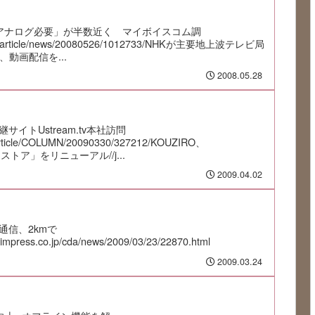
アナログ必要」が半数近く マイボイスコム調
co.jp/article/news/20080526/1012733/NHKが主要地上波テレビ局
、動画配信を...
2008.05.28
イトUstream.tv本社訪問
jp/article/COLUMN/20090330/327212/KOUZIRO、
ストア」をリニューアル//j...
2009.04.02
通信、2kmで
.impress.co.jp/cda/news/2009/03/23/22870.html
2009.03.24