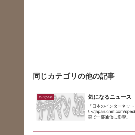
同じカテゴリの他の記事
気になるニュース
気になる話
「日本のインターネットを明
い//japan.cnet.com/sp
突で一部通信に影響...