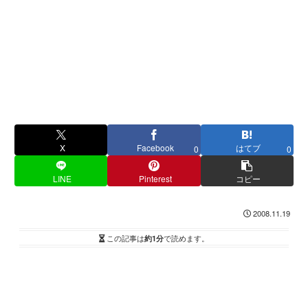
X
Facebook
はてブ
0
0
LINE
Pinterest
コピー
2008.11.19
この記事は
約1分
で読めます。