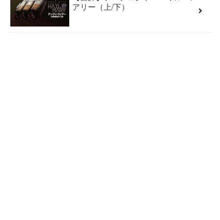
アリー（上/下）