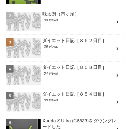
味太朗（市ヶ尾）
39 views
ダイエット日記［８６２日目］
36 views
ダイエット日記［８５８日目］
34 views
ダイエット日記［８５４日目］
30 views
Xperia Z Ultra (C6833)をダウングレ
ードした