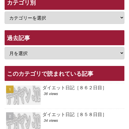
カテゴリ別
過去記事
このカテゴリで読まれている記事
ダイエット日記［８６２日目］
36 views
ダイエット日記［８５８日目］
34 views