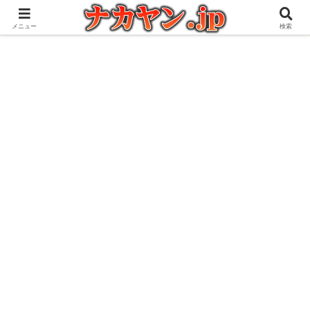
アウトドアとガジェット好きな管理人の愉快な日々を綴るブログ
メニュー
検索