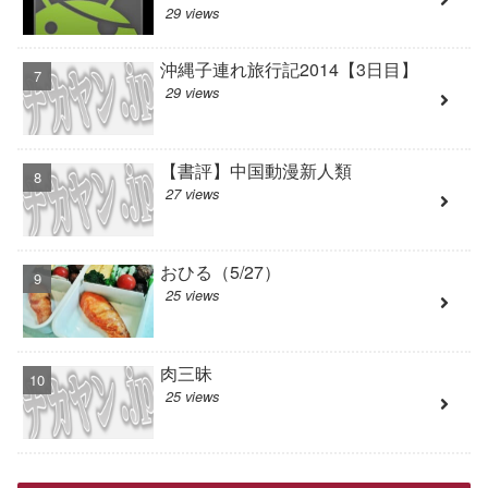
29 views
沖縄子連れ旅行記2014【3日目】
29 views
【書評】中国動漫新人類
27 views
おひる（5/27）
25 views
肉三昧
25 views