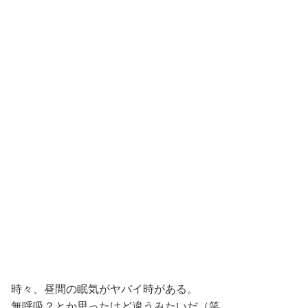
時々、昼間の眠気がヤバイ時がある。
無呼吸？とか思ったけど違うみたいだ（笑