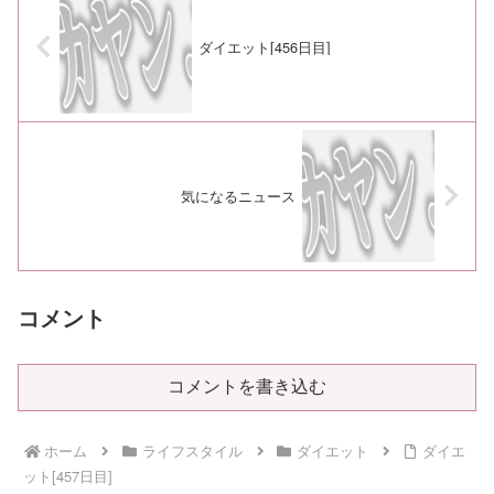
ダイエット[456日目]
気になるニュース
コメント
コメントを書き込む
ホーム
ライフスタイル
ダイエット
ダイエ
ット[457日目]