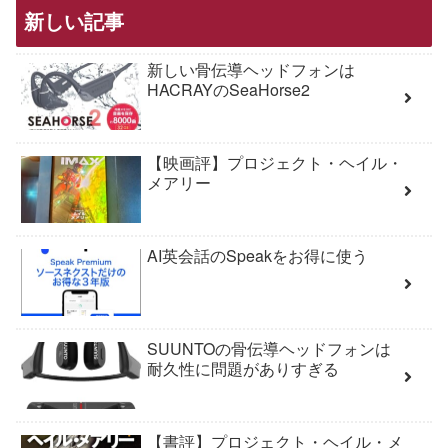
新しい記事
新しい骨伝導ヘッドフォンは
HACRAYのSeaHorse2
【映画評】プロジェクト・ヘイル・
メアリー
AI英会話のSpeakをお得に使う
SUUNTOの骨伝導ヘッドフォンは
耐久性に問題がありすぎる
【書評】プロジェクト・ヘイル・メ