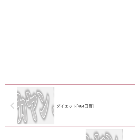
ダイエット[464日目]