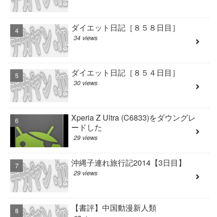
ダイエット日記［８５８日目］
34 views
ダイエット日記［８５４日目］
30 views
Xperia Z Ultra (C6833)をダウングレ
ードした
29 views
沖縄子連れ旅行記2014【3日目】
29 views
【書評】中国動漫新人類