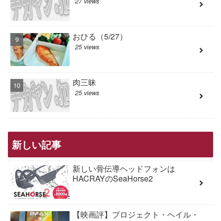
27 views
おひる（5/27）
25 views
肉三昧
25 views
新しい記事
新しい骨伝導ヘッドフォンは
HACRAYのSeaHorse2
【映画評】プロジェクト・ヘイル・