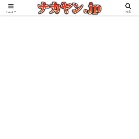
アウトドアとガジェット好きな管理人の愉快な日々を綴るブログ
メニュー
検索