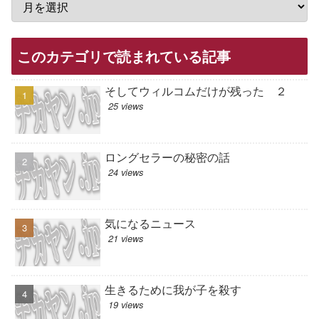
このカテゴリで読まれている記事
そしてウィルコムだけが残った ２
25 views
ロングセラーの秘密の話
24 views
気になるニュース
21 views
生きるために我が子を殺す
19 views