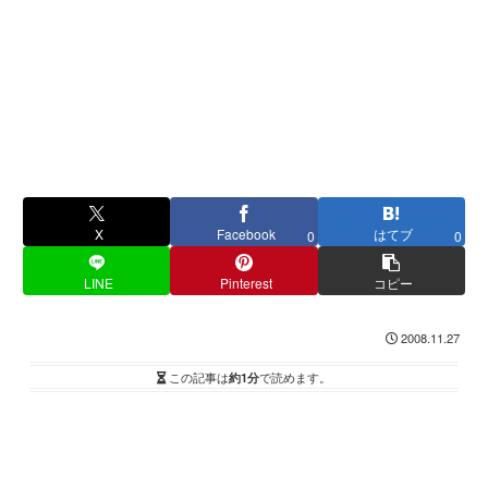
X
Facebook
はてブ
0
0
LINE
Pinterest
コピー
2008.11.27
この記事は
約1分
で読めます。