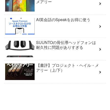
メアリー
AI英会話のSpeakをお得に使う
SUUNTOの骨伝導ヘッドフォンは
耐久性に問題がありすぎる
【書評】プロジェクト・ヘイル・メ
アリー（上/下）