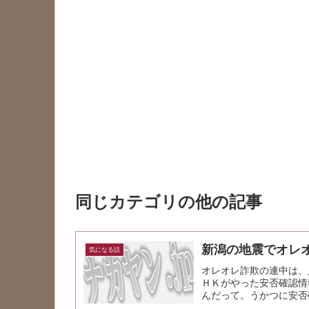
同じカテゴリの他の記事
新潟の地震でオレ
気になる話
オレオレ詐欺の連中は、
ＨＫがやった安否確認情
んだって。うかつに安否