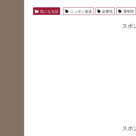
気になる話
ニッポン放送
必要性
透明性
スポ
スポ