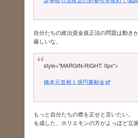
証券取引法改正の必要性を改めて強
自分たちの政治資金規正法の問題は動き
厳しいな。
style="MARGIN-RIGHT: 0px">
橋本元首相１億円裏献金
もっと自分たちの襟を正せと言いたい。
を成した、ホリエモンの方がよっぽど立