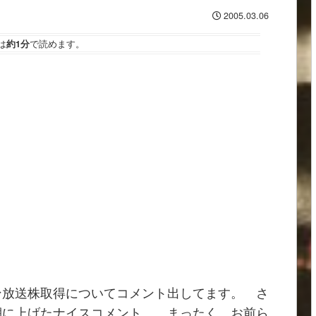
2005.03.06
は
約1分
で読めます。
ン放送株取得についてコメント出してます。 さ
棚に上げたナイスコメント。 まったく、お前ら