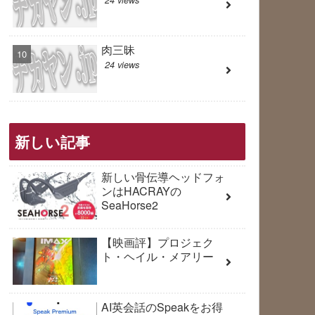
肉三昧
24 views
新しい記事
新しい骨伝導ヘッドフォ
ンはHACRAYの
SeaHorse2
【映画評】プロジェク
ト・ヘイル・メアリー
AI英会話のSpeakをお得