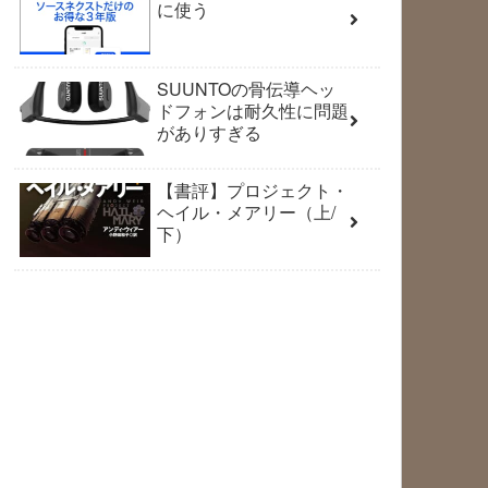
に使う
SUUNTOの骨伝導ヘッ
ドフォンは耐久性に問題
がありすぎる
【書評】プロジェクト・
ヘイル・メアリー（上/
下）