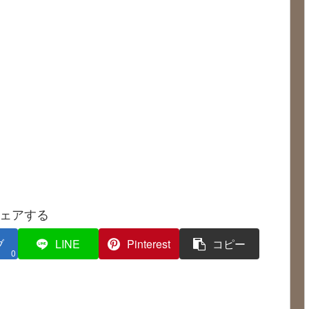
ェアする
ブ
LINE
Pinterest
コピー
0