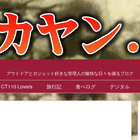
アウトドアとガジェット好きな管理人の愉快な日々を綴るブログ
CT110 Lovers
旅行記
食べログ
デジタル