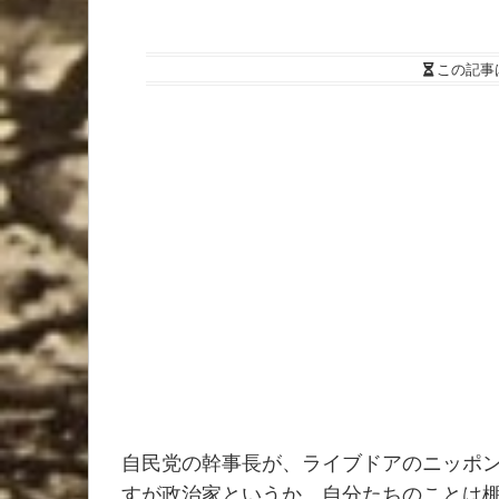
この記事
自民党の幹事長が、ライブドアのニッポ
すが政治家というか、自分たちのことは