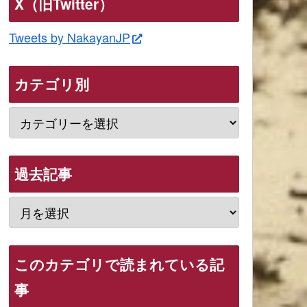
X（旧Twitter）
Tweets by NakayanJP
カテゴリ別
過去記事
このカテゴリで読まれている記
事