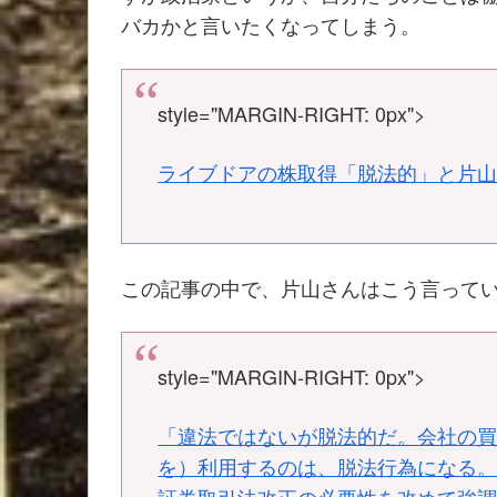
バカかと言いたくなってしまう。
style="MARGIN-RIGHT: 0px">
ライブドアの株取得「脱法的」と片
この記事の中で、片山さんはこう言って
style="MARGIN-RIGHT: 0px">
「違法ではないが脱法的だ。会社の
を）利用するのは、脱法行為になる