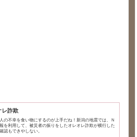
オレ詐欺
人の不幸を食い物にするのが上手だね！新潟の地震では、Ｎ
報を利用して、被災者の振りをしたオレオレ詐欺が横行した
確認もできやしない。