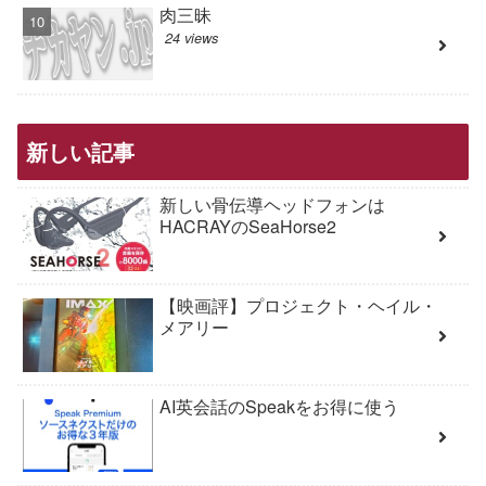
肉三昧
24 views
新しい記事
新しい骨伝導ヘッドフォンは
HACRAYのSeaHorse2
【映画評】プロジェクト・ヘイル・
メアリー
AI英会話のSpeakをお得に使う