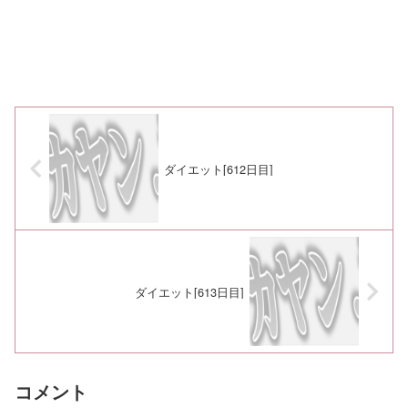
ダイエット[612日目]
ダイエット[613日目]
コメント