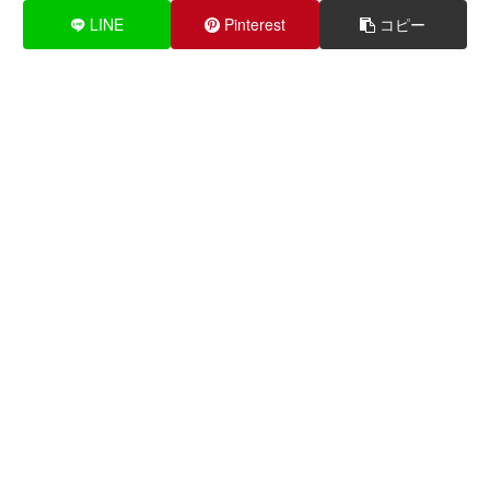
LINE
Pinterest
コピー