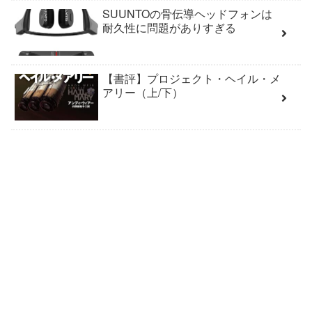
SUUNTOの骨伝導ヘッドフォンは
耐久性に問題がありすぎる
【書評】プロジェクト・ヘイル・メ
アリー（上/下）