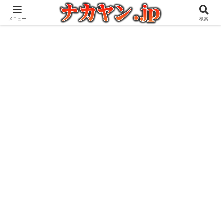
アウトドアとガジェット好きな管理人の愉快な日々を綴るブログ
メニュー
検索