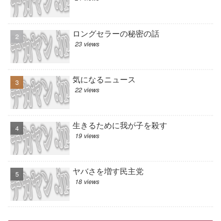
ロングセラーの秘密の話
23 views
気になるニュース
22 views
生きるために我が子を殺す
19 views
ヤバさを増す民主党
18 views