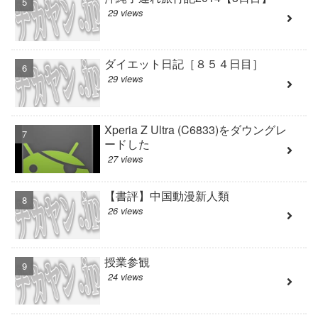
29 views
ダイエット日記［８５４日目］
29 views
Xperia Z Ultra (C6833)をダウングレ
ードした
27 views
【書評】中国動漫新人類
26 views
授業参観
24 views