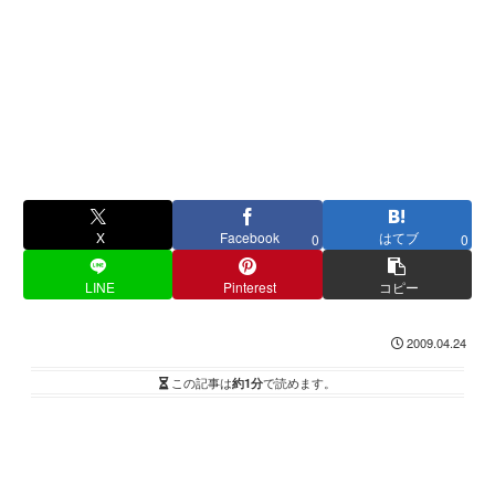
X
Facebook
はてブ
0
0
LINE
Pinterest
コピー
2009.04.24
この記事は
約1分
で読めます。