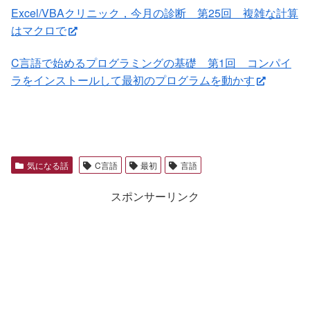
Excel/VBAクリニック，今月の診断 第25回 複雑な計算
はマクロで
C言語で始めるプログラミングの基礎 第1回 コンパイ
ラをインストールして最初のプログラムを動かす
気になる話
C言語
最初
言語
スポンサーリンク