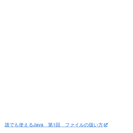
誰でも使えるJava 第1回 ファイルの扱い方