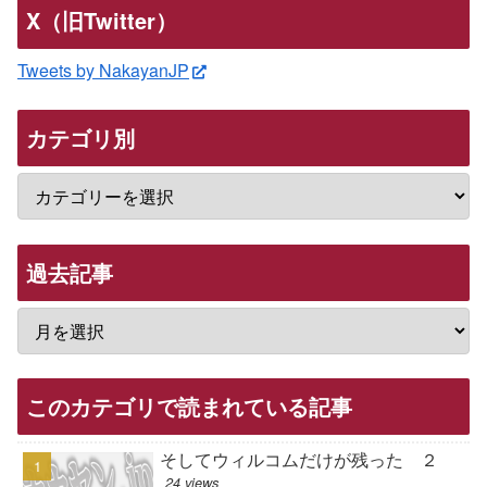
X（旧Twitter）
Tweets by NakayanJP
カテゴリ別
過去記事
このカテゴリで読まれている記事
そしてウィルコムだけが残った ２
24 views