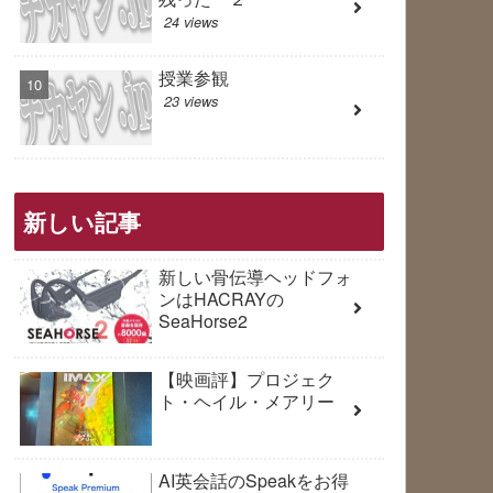
24 views
授業参観
23 views
新しい記事
新しい骨伝導ヘッドフォ
ンはHACRAYの
SeaHorse2
【映画評】プロジェク
ト・ヘイル・メアリー
AI英会話のSpeakをお得