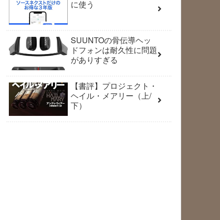
に使う
SUUNTOの骨伝導ヘッ
ドフォンは耐久性に問題
がありすぎる
【書評】プロジェクト・
ヘイル・メアリー（上/
下）