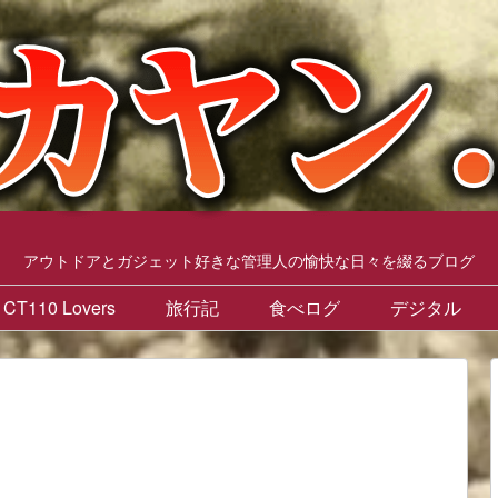
アウトドアとガジェット好きな管理人の愉快な日々を綴るブログ
CT110 Lovers
旅行記
食べログ
デジタル