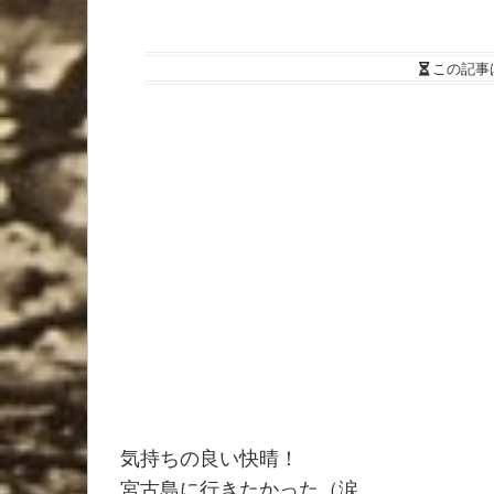
この記事
気持ちの良い快晴！
宮古島に行きたかった（涙