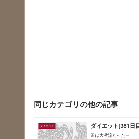
同じカテゴリの他の記事
ダイエット[381日目
ダイエット
沢は大激流だったー