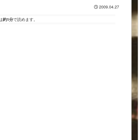
2009.04.27
は
約1分
で読めます。