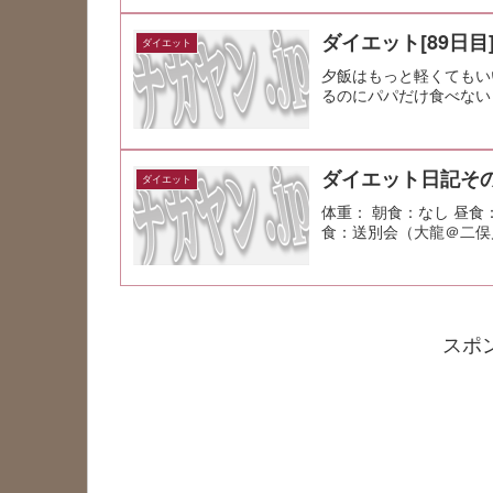
ダイエット[89日目
ダイエット
夕飯はもっと軽くてもい
るのにパパだけ食べない
ダイエット日記その
ダイエット
体重： 朝食：なし 昼食
食：送別会（大龍＠二俣川
スポ