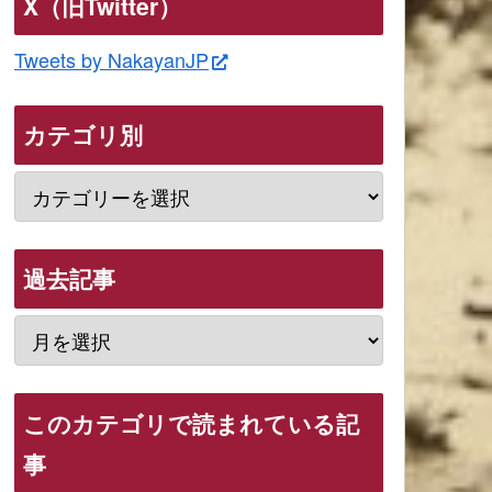
X（旧Twitter）
Tweets by NakayanJP
カテゴリ別
過去記事
このカテゴリで読まれている記
事