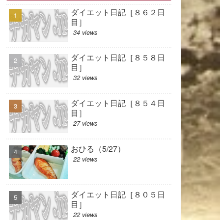
ダイエット日記［８６２日
目］
34 views
ダイエット日記［８５８日
目］
32 views
ダイエット日記［８５４日
目］
27 views
おひる（5/27）
22 views
ダイエット日記［８０５日
目］
22 views