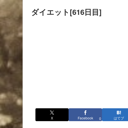
ダイエット[616日目]
X
Facebook
はてブ
0