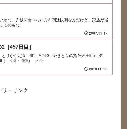
]
いかな。夕飯を食べない方が朝は快調なんだけど、家族が居
ってのもな。
2007.11.17
2［457日目］
：とりから定食（並）￥700（やきとりの拓＠天王町） 夕
） 間食： 運動： メモ：
2013.08.20
ンサーリンク