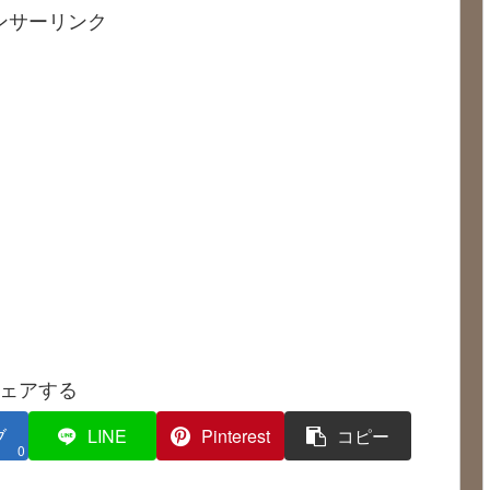
ンサーリンク
ェアする
ブ
LINE
Pinterest
コピー
0