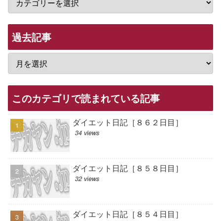
過去記事
このカテゴリで読まれている記事
ダイエット日記［８６２日目］
34 views
ダイエット日記［８５８日目］
32 views
ダイエット日記［８５４日目］