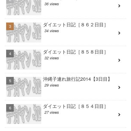
36 views
ダイエット日記［８６２日目］
34 views
ダイエット日記［８５８日目］
32 views
沖縄子連れ旅行記2014【3日目】
29 views
ダイエット日記［８５４日目］
27 views