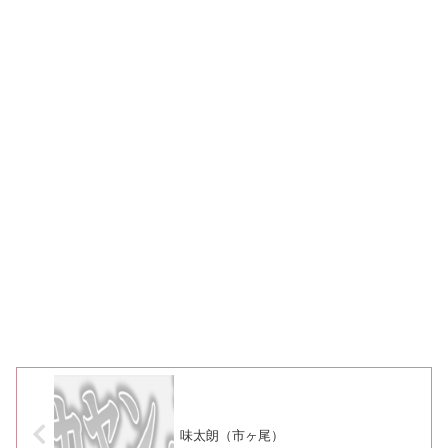
味太朗（市ヶ尾）