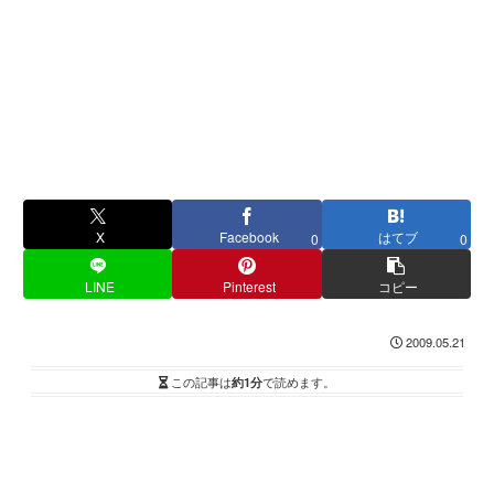
X
Facebook
はてブ
0
0
LINE
Pinterest
コピー
2009.05.21
この記事は
約1分
で読めます。