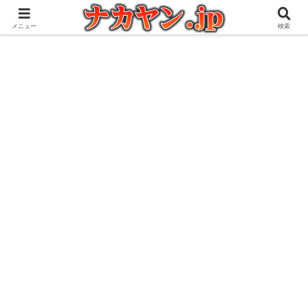
アウトドアとガジェット好きな管理人の愉快な日々を綴るブログ
メニュー
検索