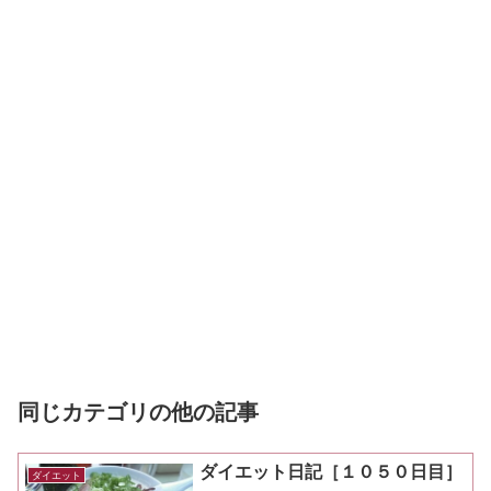
同じカテゴリの他の記事
ダイエット日記［１０５０日目］
ダイエット