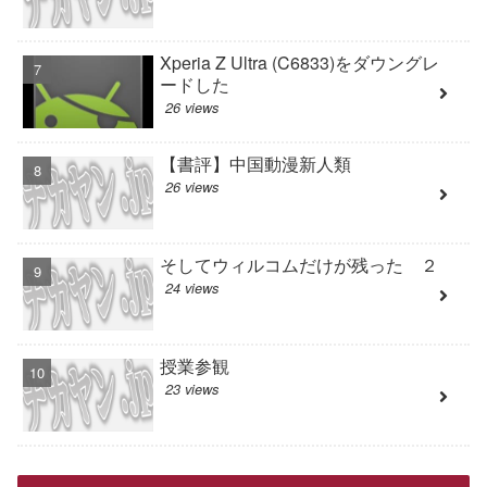
Xperia Z Ultra (C6833)をダウングレ
ードした
26 views
【書評】中国動漫新人類
26 views
そしてウィルコムだけが残った ２
24 views
授業参観
23 views