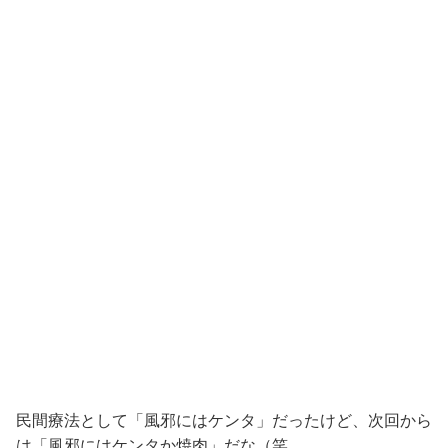
民間療法として「風邪にはケンタ」だったけど、次回から
は「風邪にはケンタか焼肉」だな（笑