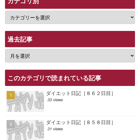
カテゴリ別
過去記事
このカテゴリで読まれている記事
ダイエット日記［８６２日目］
33 views
ダイエット日記［８５８日目］
31 views