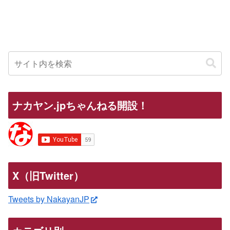
ナカヤン.jpちゃんねる開設！
X（旧Twitter）
Tweets by NakayanJP