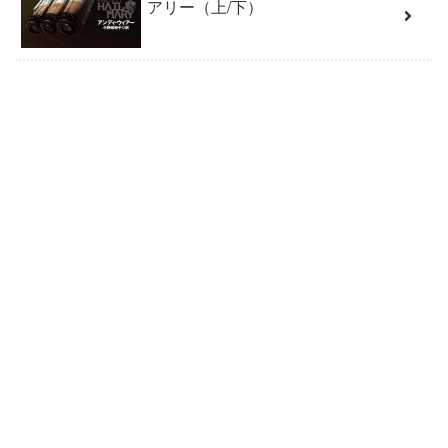
アリー（上/下）