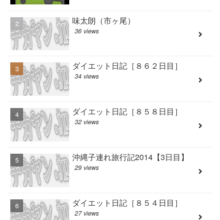
味太朗（市ヶ尾）
36 views
ダイエット日記［８６２日目］
34 views
ダイエット日記［８５８日目］
32 views
沖縄子連れ旅行記2014【3日目】
29 views
ダイエット日記［８５４日目］
27 views