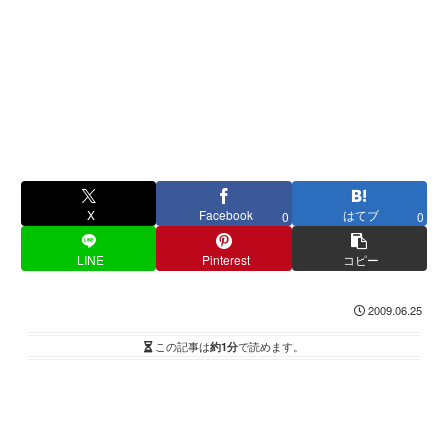
X
Facebook
はてブ
0
0
LINE
Pinterest
コピー
2009.06.25
この記事は
約1分
で読めます。