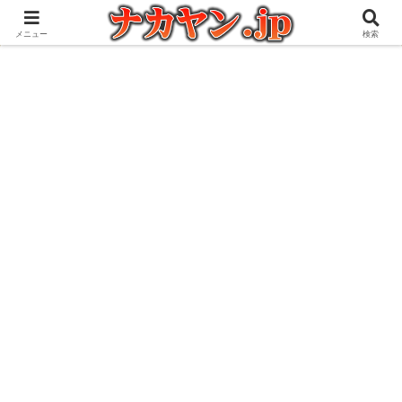
アウトドアとガジェット好きな管理人の愉快な日々を綴るブログ
メニュー
検索