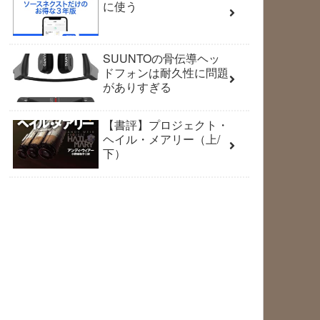
に使う
SUUNTOの骨伝導ヘッ
ドフォンは耐久性に問題
がありすぎる
【書評】プロジェクト・
ヘイル・メアリー（上/
下）