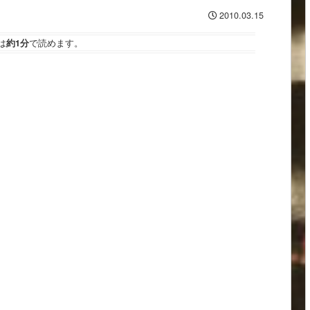
2010.03.15
は
約1分
で読めます。