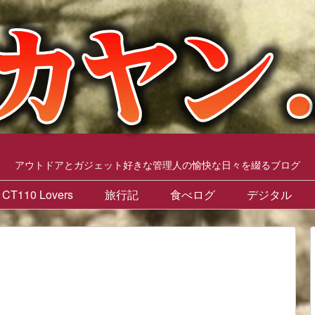
アウトドアとガジェット好きな管理人の愉快な日々を綴るブログ
CT110 Lovers
旅行記
食べログ
デジタル