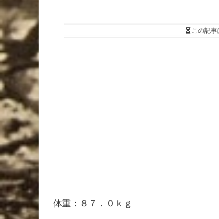
この記事
体重：８７．０ｋｇ