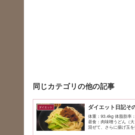
同じカテゴリの他の記事
ダイエット日記その
ダイエット
体重：93.4kg 体脂肪
昼食：肉味噌うどん（大）
混ぜて、さらに揚げ玉を投