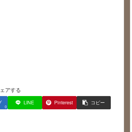
ェアする
ブ
LINE
Pinterest
コピー
0