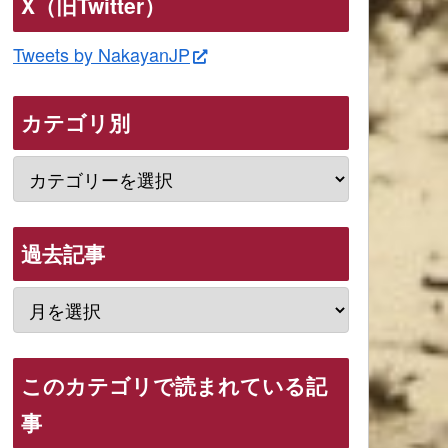
X（旧Twitter）
Tweets by NakayanJP
カテゴリ別
過去記事
このカテゴリで読まれている記
事