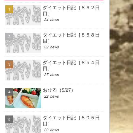
ダイエット日記［８６２日
目］
34 views
ダイエット日記［８５８日
目］
32 views
ダイエット日記［８５４日
目］
27 views
おひる（5/27）
22 views
ダイエット日記［８０５日
目］
22 views