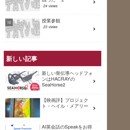
24 views
授業参観
23 views
新しい記事
新しい骨伝導ヘッドフォ
ンはHACRAYの
SeaHorse2
【映画評】プロジェク
ト・ヘイル・メアリー
AI英会話のSpeakをお得