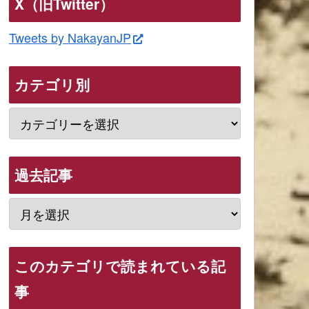
X（旧Twitter）
Tweets by NakayanJP
カテゴリ別
過去記事
このカテゴリで読まれている記
事