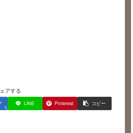
ェアする
ブ
LINE
Pinterest
コピー
0