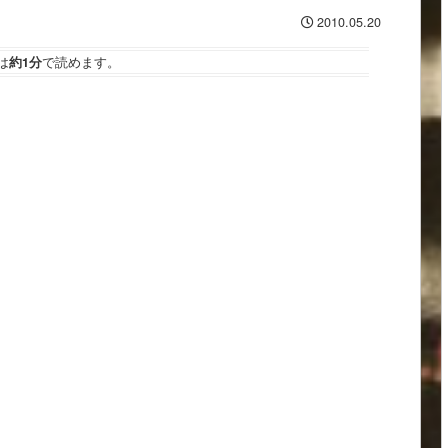
2010.05.20
は
約1分
で読めます。