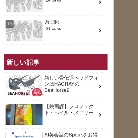
肉三昧
24 views
新しい記事
新しい骨伝導ヘッドフォ
ンはHACRAYの
SeaHorse2
【映画評】プロジェク
ト・ヘイル・メアリー
AI英会話のSpeakをお得