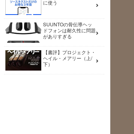
に使う
SUUNTOの骨伝導ヘッ
ドフォンは耐久性に問題
がありすぎる
【書評】プロジェクト・
ヘイル・メアリー（上/
下）