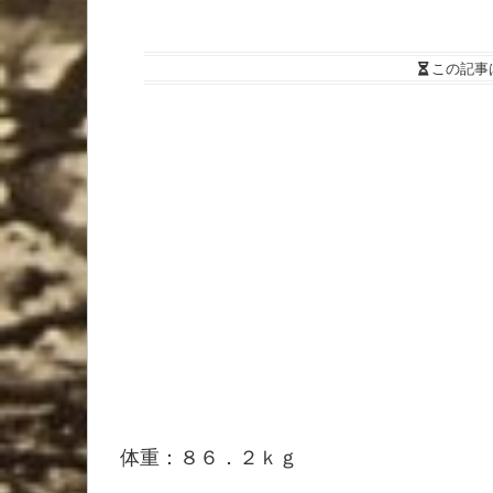
この記事
体重：８６．２ｋｇ