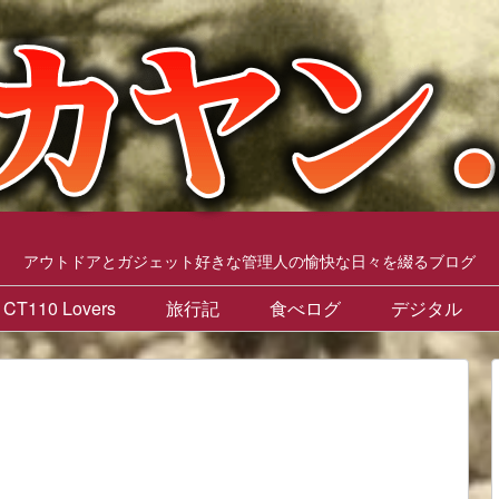
アウトドアとガジェット好きな管理人の愉快な日々を綴るブログ
CT110 Lovers
旅行記
食べログ
デジタル