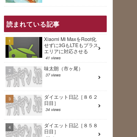
読まれている記事
Xiaomi Mi MaxをRoot化
せずに3GもLTEもプラス
エリアに対応させる
41 views
味太朗（市ヶ尾）
37 views
ダイエット日記［８６２
日目］
34 views
ダイエット日記［８５８
日目］