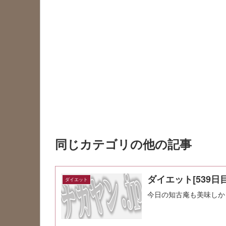
同じカテゴリの他の記事
ダイエット[539日目
ダイエット
今日の知古庵も美味しか