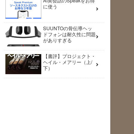
AI英会話のSpeakをお得
に使う
SUUNTOの骨伝導ヘッ
ドフォンは耐久性に問題
がありすぎる
【書評】プロジェクト・
ヘイル・メアリー（上/
下）