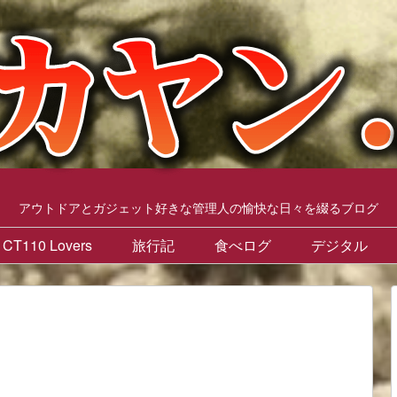
アウトドアとガジェット好きな管理人の愉快な日々を綴るブログ
CT110 Lovers
旅行記
食べログ
デジタル