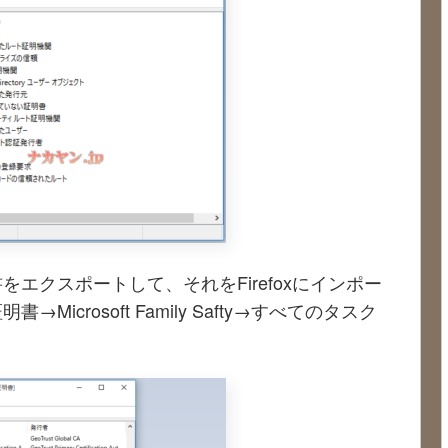
エクスポートして、それをFirefoxにインポー
crosoft Family Safty→すべてのタスク