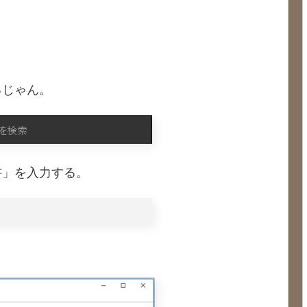
るじゃん。
書」を入力する。