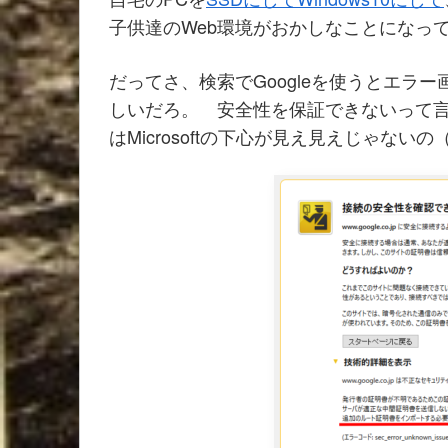
子供達のWeb環境がおかしなことになっ
だってさ、検索でGoogleを使うとエラ
しいだろ。 安全性を保証できないって言うけ
はMicrosoftの下心が見え見えじゃないの