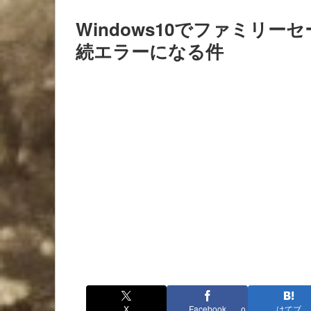
Windows10でファミリ
続エラーになる件
X
Facebook
はてブ
0