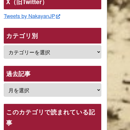
X（旧Twitter）
Tweets by NakayanJP
カテゴリ別
過去記事
このカテゴリで読まれている記
事