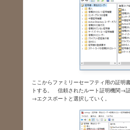
ここからファミリーセーフティ用の証明書を
トする。 信頼されたルート証明機関→証明書→Mi
→エクスポートと選択していく。