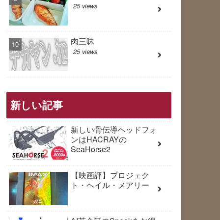
25 views
肉三昧
25 views
新しい記事
新しい骨伝導ヘッドフォ
ンはHACRAYの
SeaHorse2
【映画評】プロジェク
ト・ヘイル・メアリー