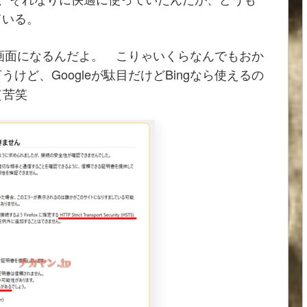
ている。
ー画面になるんだよ。 こりゃいくらなんでもおか
ど、Googleが駄目だけどBingなら使えるの
（苦笑