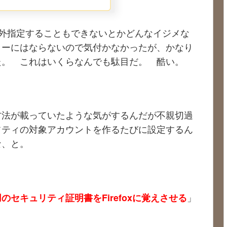
外指定することもできないとかどんなイジメな
ラーにはならないので気付かなかったが、かなり
た。 これはいくらなんでも駄目だ。 酷い。
方法が載っていたような気がするんだが不親切過
フティの対象アカウントを作るたびに設定するん
な、と。
」
セキュリティ証明書をFirefoxに覚えさせる