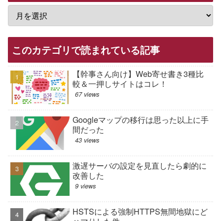
このカテゴリで読まれている記事
【幹事さん向け】Web寄せ書き3種比
較＆一押しサイトはコレ！
67 views
Googleマップの移行は思った以上に手
間だった
43 views
激遅サーバの設定を見直したら劇的に
改善した
9 views
HSTSによる強制HTTPS無間地獄にど