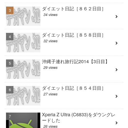
ダイエット日記［８６２日目］
34 views
ダイエット日記［８５８日目］
32 views
沖縄子連れ旅行記2014【3日目】
29 views
ダイエット日記［８５４日目］
27 views
Xperia Z Ultra (C6833)をダウングレ
ードした
26 views