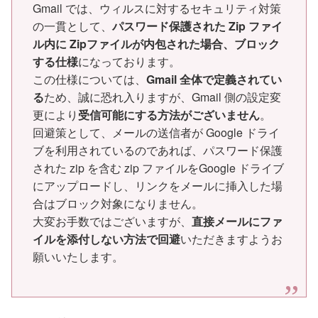
Gmail では、ウィルスに対するセキュリティ対策
の一貫として、
パスワード保護された Zip ファイ
ル内に Zipファイルが内包された場合、ブロック
する仕様
になっております。
この仕様については、
Gmail 全体で定義されてい
る
ため、誠に恐れ入りますが、Gmail 側の設定変
更により
受信可能にする方法がございません
。
回避策として、メールの送信者が Google ドライ
ブを利用されているのであれば、パスワード保護
された zip を含む zip ファイルをGoogle ドライブ
にアップロードし、リンクをメールに挿入した場
合はブロック対象になりません。
大変お手数ではございますが、
直接メールにファ
イルを添付しない方法で回避
いただきますようお
願いいたします。