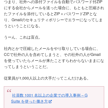
つまり、社外への添付ファイルを自動でパスワード付ZIP
にする会社からメールを送った場合に、もともと圧縮され
たファイルを添付しているとZIP＋パスワードZIPとな
り、Gmailのセキュリティポリシーでエラーになってしま
うということになる。
うーん、これは盲点。
社内とかで圧縮したメールをやり取りしている場合に、
CCで社外の人を含めてしまうと、その社外の人がGmail
を使っていたらメールが来たことすらわからないままにな
ってしまうということだ。
従業員が1,000人以上の大手だってこんだけある。
社員数 1001 名以上の企業での導入事例 – G
Suite を使った働き方