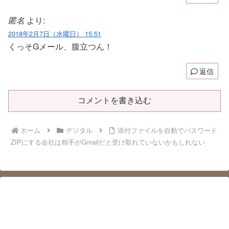
匿名
より:
2018年2月7日（水曜日） 15:51
くっそGメール、腹立つん！
返信
コメントを書き込む
ホーム
デジタル
添付ファイルを自動でパスワード
ZIPにする会社は相手がGmailだと受け取れていないかもしれない