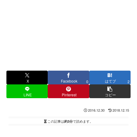
X
Facebook
はてブ
0
2
LINE
Pinterest
コピー
2016.12.30
2018.12.15
この記事は
約3分
で読めます。