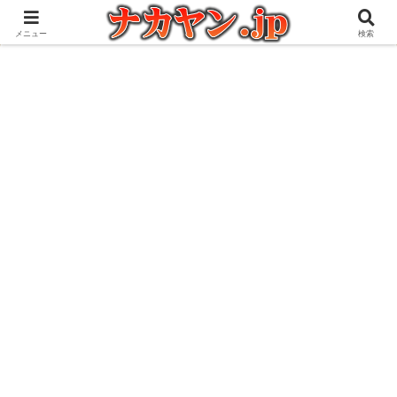
アウトドアとガジェット好きな管理人の愉快な日々を綴るブログ
メニュー
検索