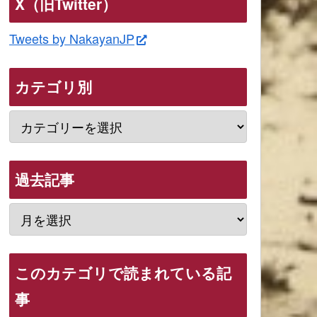
X（旧Twitter）
Tweets by NakayanJP
カテゴリ別
過去記事
このカテゴリで読まれている記
事