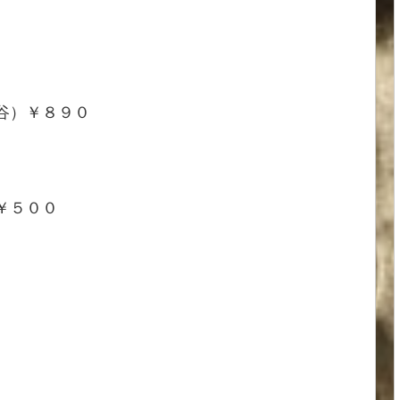
谷）￥８９０
￥５００