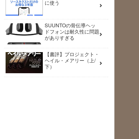
に使う
SUUNTOの骨伝導ヘッ
ドフォンは耐久性に問題
がありすぎる
【書評】プロジェクト・
ヘイル・メアリー（上/
下）