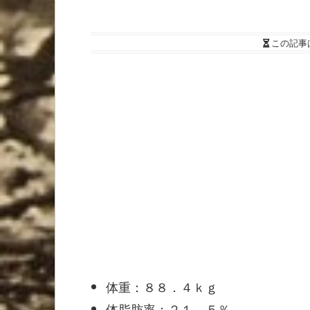
この記事
体重：８８．４ｋｇ
体脂肪率：２１．５％