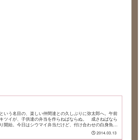
という名目の、楽しい仲間達との久しぶりに弥太郎へ。午前
キツイが、子供達の弁当を作らねばならぬ。 成さねばなら
り開始。今日はシウマイ弁当だけど、付け合わせの白身魚の
2014.03.13