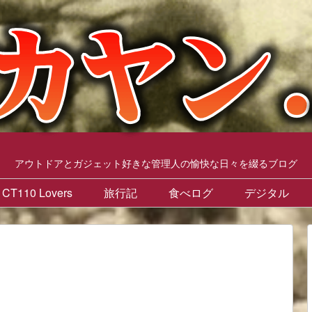
アウトドアとガジェット好きな管理人の愉快な日々を綴るブログ
CT110 Lovers
旅行記
食べログ
デジタル