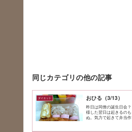
同じカテゴリの他の記事
おひる（3/13）
ダイエット
昨日は同僚の誕生日会？
様した翌日は起きるのも
ぬ。気力で起きて弁当作
フライもちゃ...