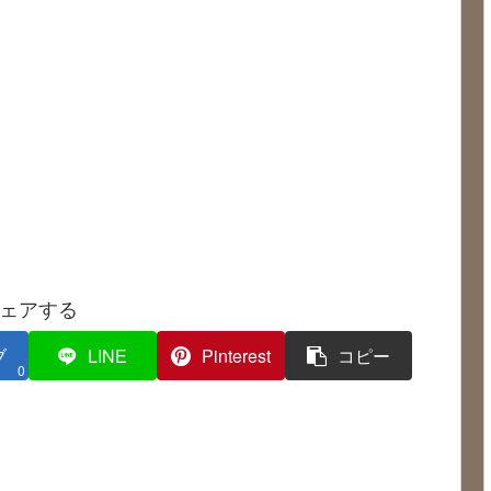
ェアする
ブ
LINE
Pinterest
コピー
0