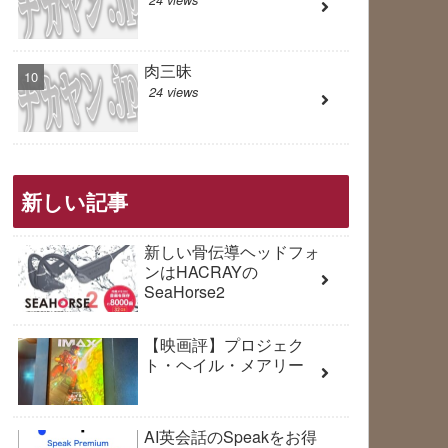
肉三昧
24 views
新しい記事
新しい骨伝導ヘッドフォ
ンはHACRAYの
SeaHorse2
【映画評】プロジェク
ト・ヘイル・メアリー
AI英会話のSpeakをお得