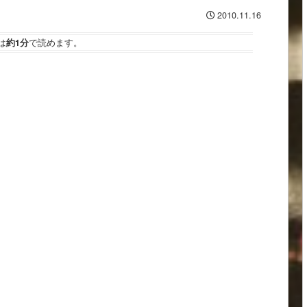
2010.11.16
は
約1分
で読めます。