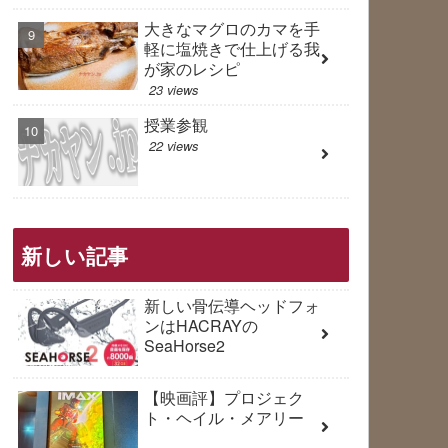
大きなマグロのカマを手
軽に塩焼きで仕上げる我
が家のレシピ
23 views
授業参観
22 views
新しい記事
新しい骨伝導ヘッドフォ
ンはHACRAYの
SeaHorse2
【映画評】プロジェク
ト・ヘイル・メアリー