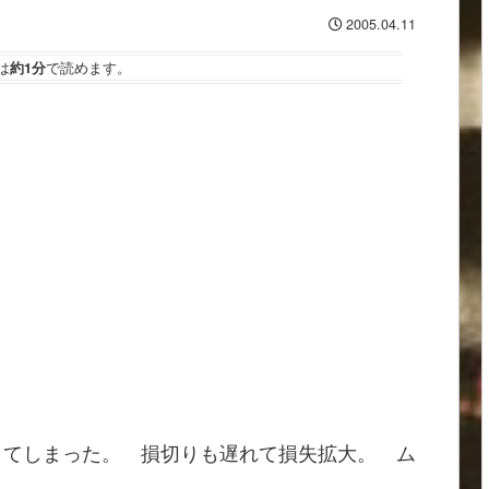
2005.04.11
は
約1分
で読めます。
してしまった。 損切りも遅れて損失拡大。 ム