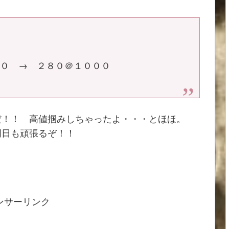
００ → ２８０＠１０００
だ！！ 高値掴みしちゃったよ・・・とほほ。
明日も頑張るぞ！！
ンサーリンク