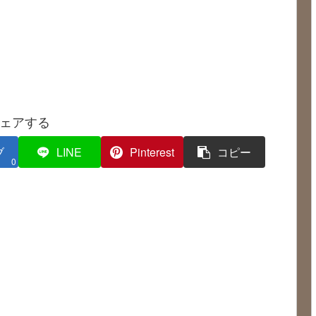
ェアする
ブ
LINE
Pinterest
コピー
0