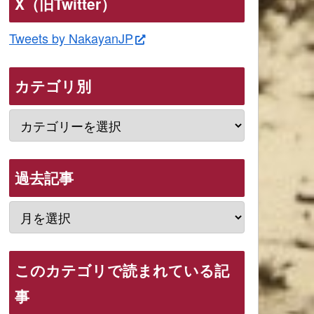
X（旧Twitter）
Tweets by NakayanJP
カテゴリ別
過去記事
このカテゴリで読まれている記
事