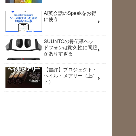
AI英会話のSpeakをお得
に使う
SUUNTOの骨伝導ヘッ
ドフォンは耐久性に問題
がありすぎる
【書評】プロジェクト・
ヘイル・メアリー（上/
下）