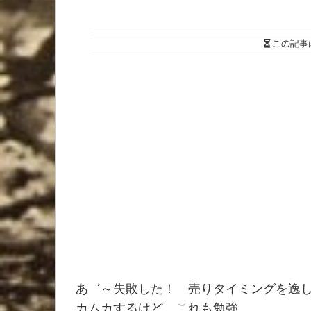
この記事
あ゛～失敗した！ 売りタイミングを逸
カムカするけど、これも勉強。