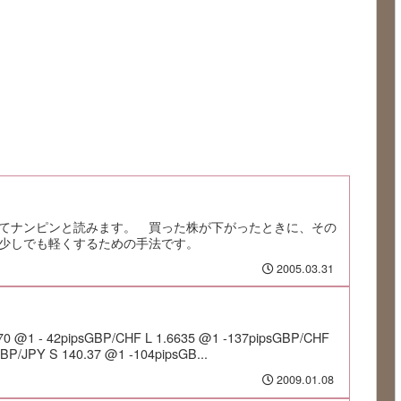
てナンピンと読みます。 買った株が下がったときに、その
少しでも軽くするための手法です。
2005.03.31
70 @1 - 42pipsGBP/CHF L 1.6635 @1 -137pipsGBP/CHF
BP/JPY S 140.37 @1 -104pipsGB...
2009.01.08