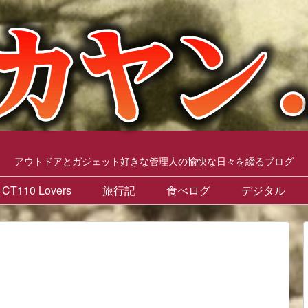
アウトドアとガジェット好きな管理人の愉快な日々を綴るブログ
CT110 Lovers
旅行記
食べログ
デジタル