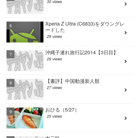
30 views
Xperia Z Ultra (C6833)をダウングレ
ードした
29 views
沖縄子連れ旅行記2014【3日目】
29 views
【書評】中国動漫新人類
27 views
おひる（5/27）
25 views