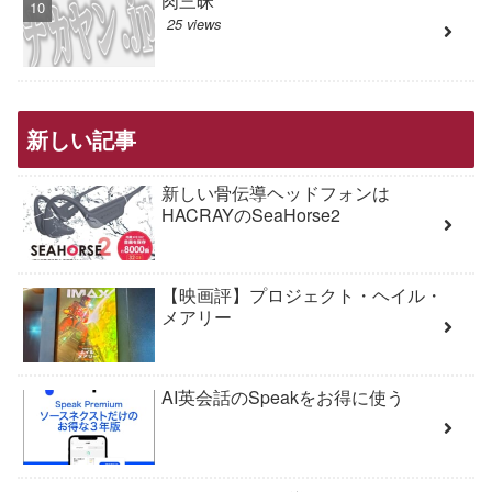
肉三昧
25 views
新しい記事
新しい骨伝導ヘッドフォンは
HACRAYのSeaHorse2
【映画評】プロジェクト・ヘイル・
メアリー
AI英会話のSpeakをお得に使う