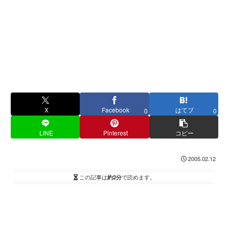
X
Facebook
はてブ
0
0
LINE
Pinterest
コピー
2005.02.12
この記事は
約2分
で読めます。