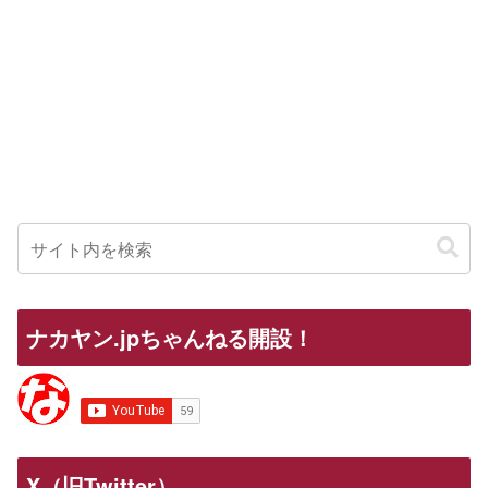
ナカヤン.jpちゃんねる開設！
X（旧Twitter）