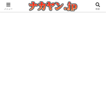
アウトドアとガジェット好きな管理人の愉快な日々を綴るブログ
メニュー
検索