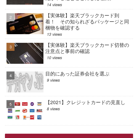
14 views
【実体験】楽天ブラックカード到
着！ その知られざるパッケージと同
梱物を確認する
13 views
【実体験】楽天ブラックカード切替の
注意点と事前の確認
10 views
目的にあった証券会社を選ぶ
9 views
【2021】クレジットカードの見直し
8 views