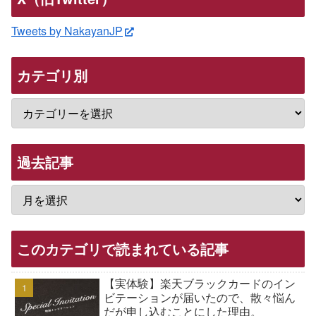
Tweets by NakayanJP
カテゴリ別
過去記事
このカテゴリで読まれている記事
【実体験】楽天ブラックカードのイン
ビテーションが届いたので、散々悩ん
だが申し込むことにした理由。