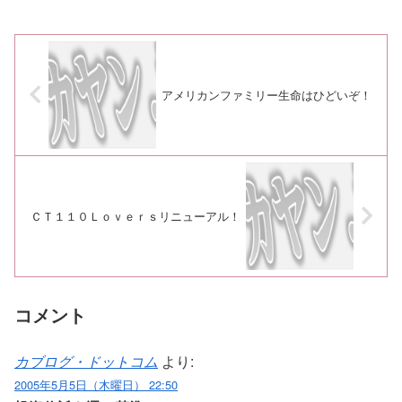
アメリカンファミリー生命はひどいぞ！
ＣＴ１１０Ｌｏｖｅｒｓリニューアル！
コメント
カブログ・ドットコム
より:
2005年5月5日（木曜日） 22:50