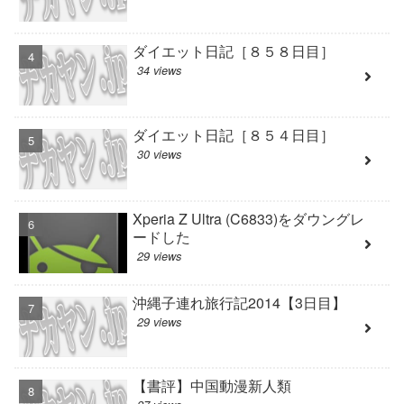
ダイエット日記［８５８日目］
34 views
ダイエット日記［８５４日目］
30 views
Xperia Z Ultra (C6833)をダウングレ
ードした
29 views
沖縄子連れ旅行記2014【3日目】
29 views
【書評】中国動漫新人類