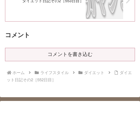
ダイエット日記その2［553日目］
コメント
コメントを書き込む
ホーム
ライフスタイル
ダイエット
ダイエ
ット日記その2［552日目］