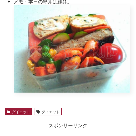
メモ：本日の塾弁は鮭弁。
ダイエット
ダイエット
スポンサーリンク