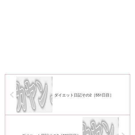
ダイエット日記その2［551日目］