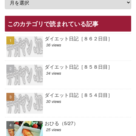
このカテゴリで読まれている記事
ダイエット日記［８６２日目］
36 views
ダイエット日記［８５８日目］
34 views
ダイエット日記［８５４日目］
30 views
おひる（5/27）
25 views