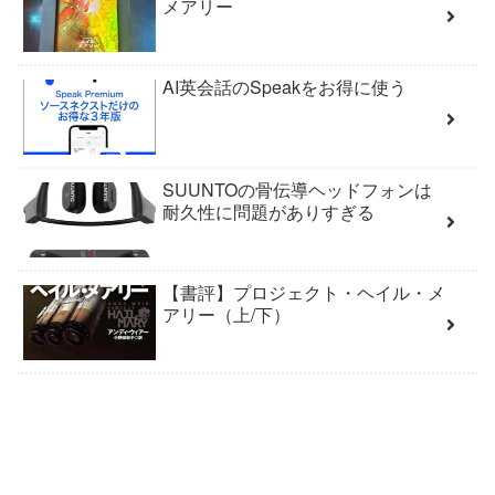
メアリー
AI英会話のSpeakをお得に使う
SUUNTOの骨伝導ヘッドフォンは
耐久性に問題がありすぎる
【書評】プロジェクト・ヘイル・メ
アリー（上/下）