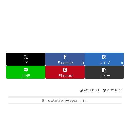
X
Facebook
はてブ
0
0
LINE
Pinterest
コピー
2013.11.21
2022.10.14
この記事は
約1分
で読めます。