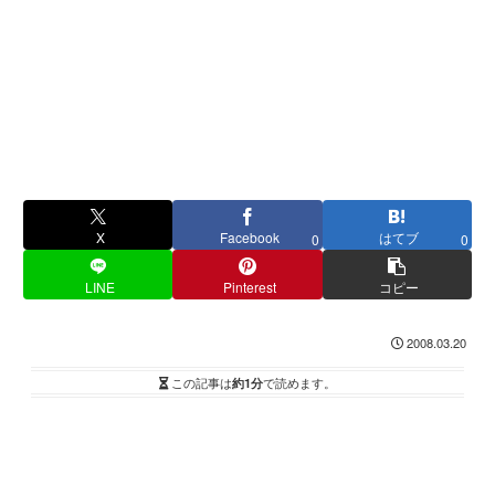
X
Facebook
はてブ
0
0
LINE
Pinterest
コピー
2008.03.20
この記事は
約1分
で読めます。