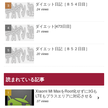
ダイエット日記［８５４日目］
24 views
ダイエット[473日目]
21 views
ダイエット日記［８５２日目］
20 views
読まれている記事
Xiaomi Mi MaxをRoot化せずに3Gも
LTEもプラスエリアに対応させる
37 views