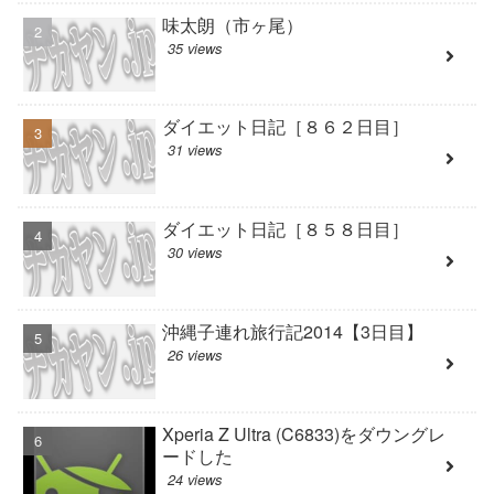
味太朗（市ヶ尾）
35 views
ダイエット日記［８６２日目］
31 views
ダイエット日記［８５８日目］
30 views
沖縄子連れ旅行記2014【3日目】
26 views
Xperia Z Ultra (C6833)をダウングレ
ードした
24 views