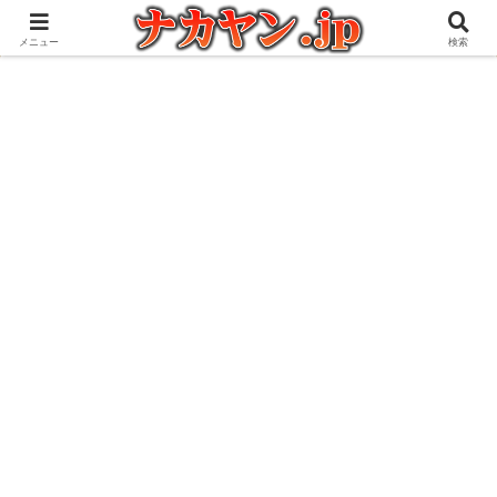
アウトドアとガジェット好きな管理人の愉快な日々を綴るブログ
メニュー
検索