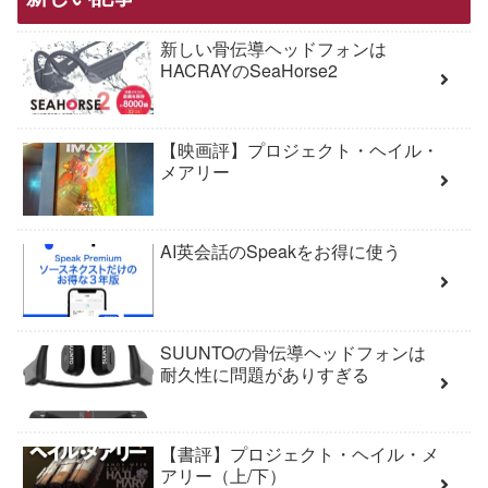
新しい骨伝導ヘッドフォンは
HACRAYのSeaHorse2
【映画評】プロジェクト・ヘイル・
メアリー
AI英会話のSpeakをお得に使う
SUUNTOの骨伝導ヘッドフォンは
耐久性に問題がありすぎる
【書評】プロジェクト・ヘイル・メ
アリー（上/下）