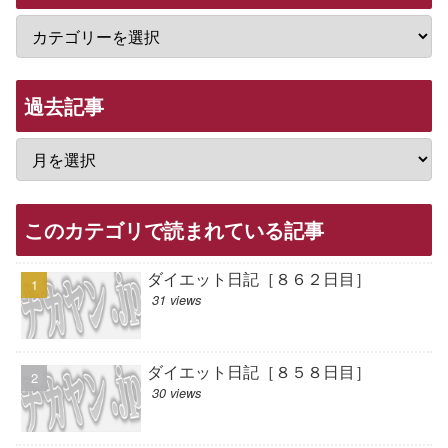
過去記事
このカテゴリで読まれている記事
ダイエット日記［８６２日目］
31 views
ダイエット日記［８５８日目］
30 views