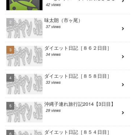
42 views
味太朗（市ヶ尾）
37 views
ダイエット日記［８６２日目］
34 views
ダイエット日記［８５８日目］
33 views
沖縄子連れ旅行記2014【3日目】
29 views
ダイエット日記［８５４日目］