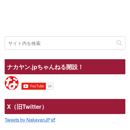
ナカヤン.jpちゃんねる開設！
X（旧Twitter）
Tweets by NakayanJP