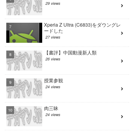
29 views
Xperia Z Ultra (C6833)をダウングレ
ードした
27 views
【書評】中国動漫新人類
26 views
授業参観
24 views
肉三昧
24 views