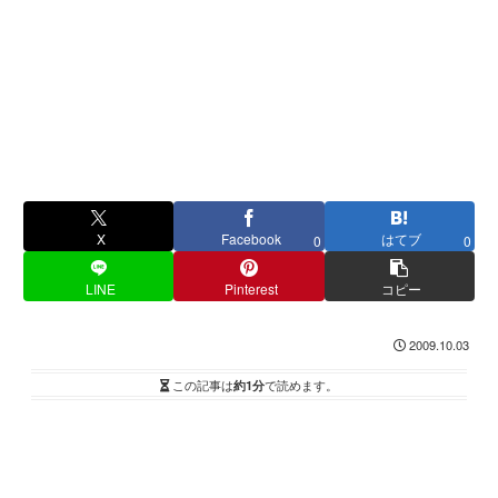
X
Facebook
はてブ
0
0
LINE
Pinterest
コピー
2009.10.03
この記事は
約1分
で読めます。