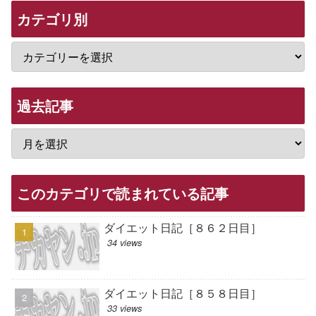
カテゴリ別
過去記事
このカテゴリで読まれている記事
ダイエット日記［８６２日目］
34 views
ダイエット日記［８５８日目］
33 views