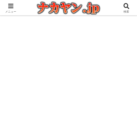
アウトドアとガジェット好きな管理人の愉快な日々を綴るブログ
メニュー
検索