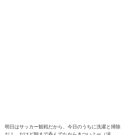
明日はサッカー観戦だから、今日のうちに洗濯と掃除
だ！ だけど朝まで呑んでたからきついよー（涙