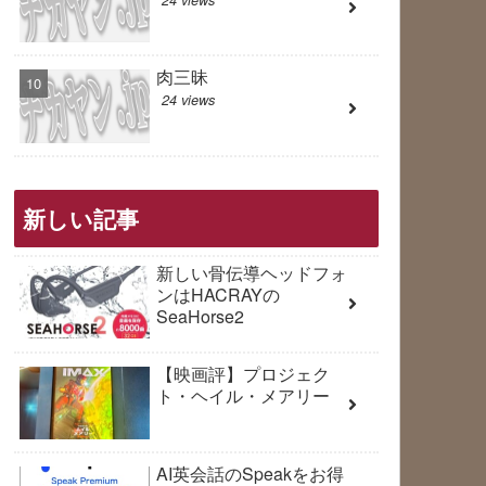
肉三昧
24 views
新しい記事
新しい骨伝導ヘッドフォ
ンはHACRAYの
SeaHorse2
【映画評】プロジェク
ト・ヘイル・メアリー
AI英会話のSpeakをお得