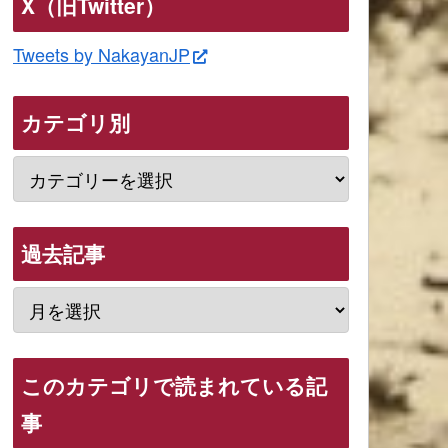
X（旧Twitter）
Tweets by NakayanJP
カテゴリ別
過去記事
このカテゴリで読まれている記
事