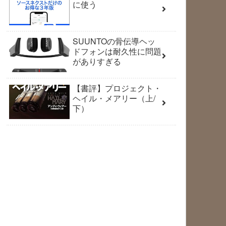
に使う
SUUNTOの骨伝導ヘッ
ドフォンは耐久性に問題
がありすぎる
【書評】プロジェクト・
ヘイル・メアリー（上/
下）