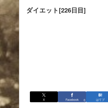
ダイエット[226日目]
X
Facebook
はてブ
0