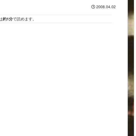
2008.04.02
は
約1分
で読めます。