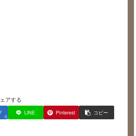
ェアする
ブ
LINE
Pinterest
コピー
0