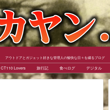
アウトドアとガジェット好きな管理人の愉快な日々を綴るブログ
CT110 Lovers
旅行記
食べログ
デジタル