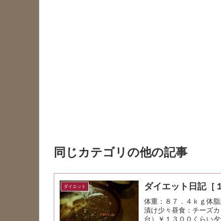
同じカテゴリの他の記事
ダイエット日記［
ダイエット
体重：８７．４ｋｇ体脂
漬け少々昼食：チーズカ
台）￥１３００くらい夕