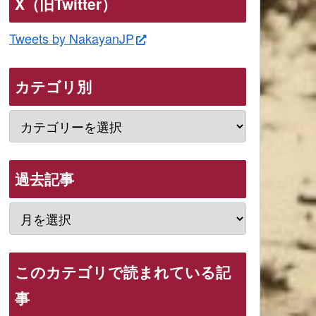
X（旧Twitter）
Tweets by NakayanJP
カテゴリ別
過去記事
このカテゴリで読まれている記
事