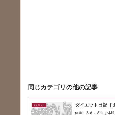
同じカテゴリの他の記事
ダイエット日記［
ダイエット
体重：８６．８ｋｇ体脂