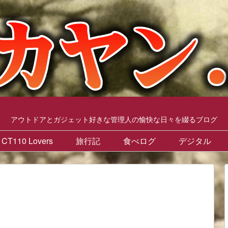
アウトドアとガジェット好きな管理人の愉快な日々を綴るブログ
CT110 Lovers
旅行記
食べログ
デジタル