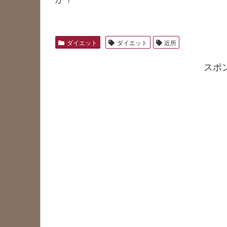
ダイエット
ダイエット
近所
スポ