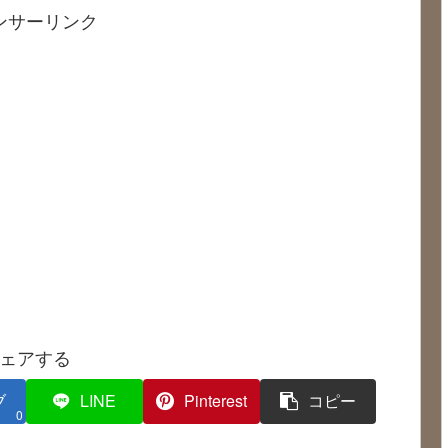
ンサーリンク
ェアする
ブ
LINE
Pinterest
コピー
0