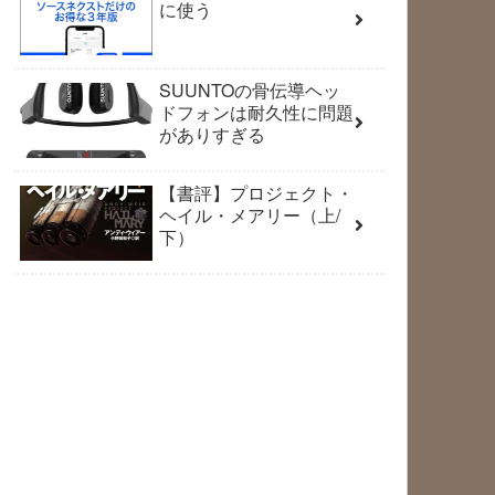
に使う
SUUNTOの骨伝導ヘッ
ドフォンは耐久性に問題
がありすぎる
【書評】プロジェクト・
ヘイル・メアリー（上/
下）