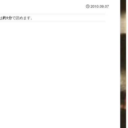
2010.09.07
は
約1分
で読めます。