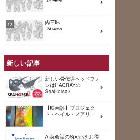
肉三昧
24 views
新しい記事
新しい骨伝導ヘッドフォ
ンはHACRAYの
SeaHorse2
【映画評】プロジェク
ト・ヘイル・メアリー
AI英会話のSpeakをお得