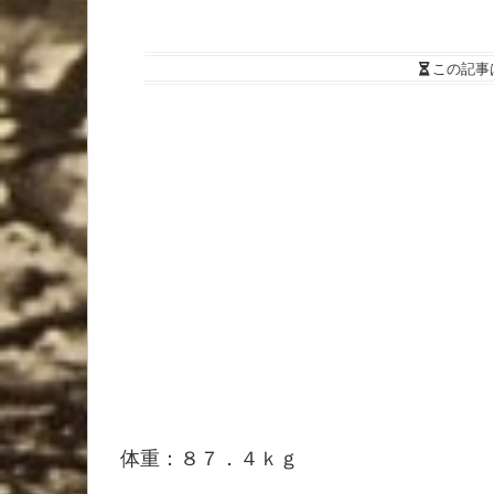
この記事
体重：８７．４ｋｇ