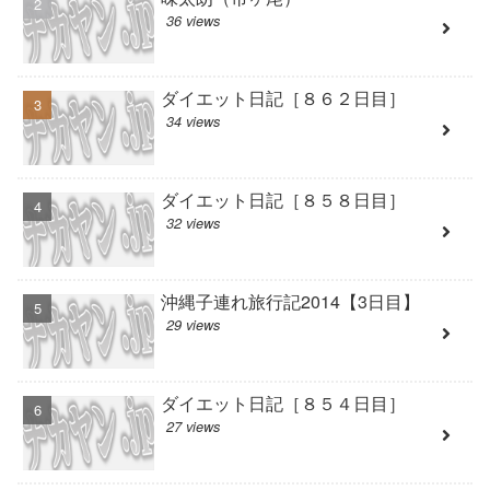
36 views
ダイエット日記［８６２日目］
34 views
ダイエット日記［８５８日目］
32 views
沖縄子連れ旅行記2014【3日目】
29 views
ダイエット日記［８５４日目］
27 views