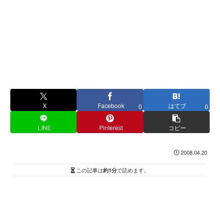
X
Facebook
はてブ
0
0
LINE
Pinterest
コピー
2008.04.20
この記事は
約1分
で読めます。