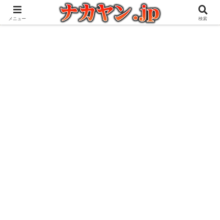
アウトドアとガジェット好きな管理人の愉快な日々を綴るブログ
メニュー
検索