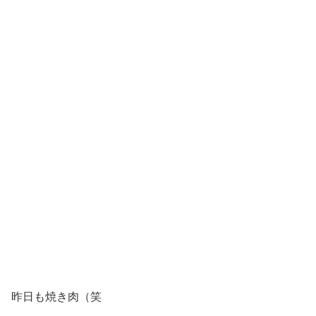
昨日も焼き肉（笑