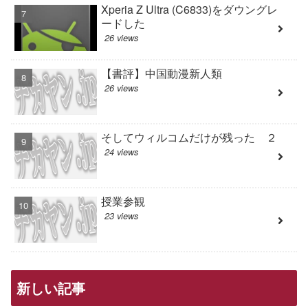
Xperia Z Ultra (C6833)をダウングレ
ードした
26 views
【書評】中国動漫新人類
26 views
そしてウィルコムだけが残った ２
24 views
授業参観
23 views
新しい記事