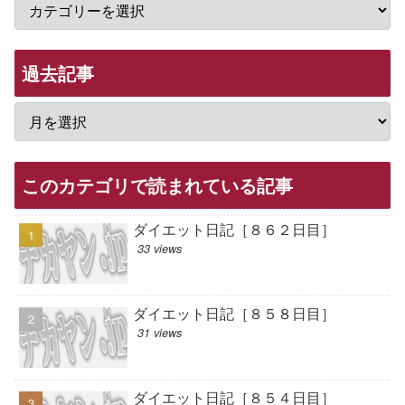
過去記事
このカテゴリで読まれている記事
ダイエット日記［８６２日目］
33 views
ダイエット日記［８５８日目］
31 views
ダイエット日記［８５４日目］