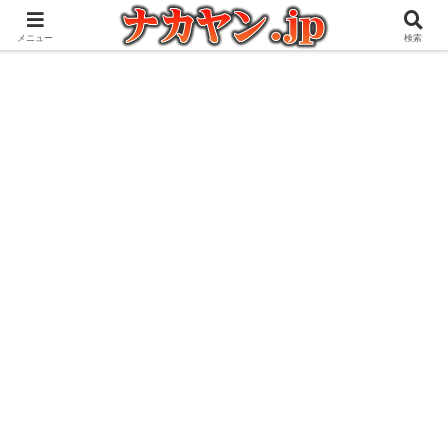
アウトドアとガジェット好きな管理人の愉快な日々を綴るブログ
メニュー
検索