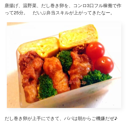
唐揚げ、温野菜、だし巻き卵を、コンロ3口フル稼働で作
って25分。 だいぶ弁当スキルが上がってきたなー。
だし巻き卵が上手にできて、パパは朝からご機嫌だぜ♪