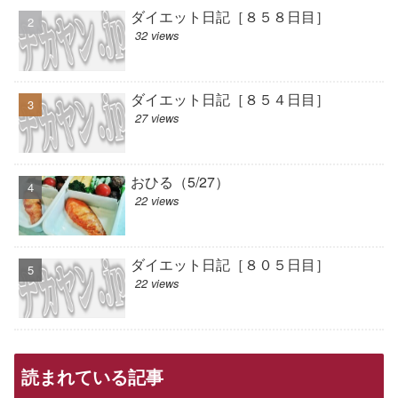
ダイエット日記［８５８日目］
32 views
ダイエット日記［８５４日目］
27 views
おひる（5/27）
22 views
ダイエット日記［８０５日目］
22 views
読まれている記事