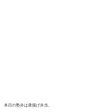
本日の塾弁は唐揚げ弁当。