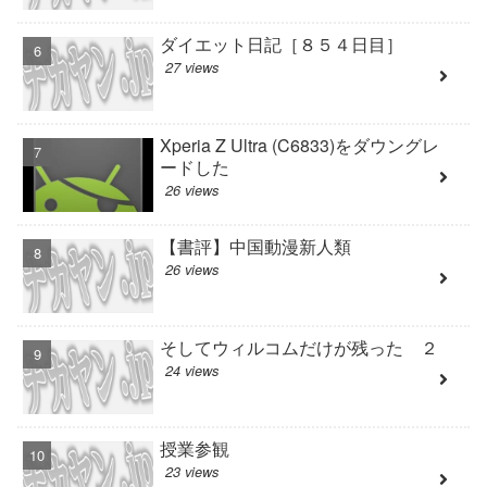
ダイエット日記［８５４日目］
27 views
Xperia Z Ultra (C6833)をダウングレ
ードした
26 views
【書評】中国動漫新人類
26 views
そしてウィルコムだけが残った ２
24 views
授業参観
23 views