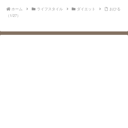
ホーム
ライフスタイル
ダイエット
おひる
（1/27）