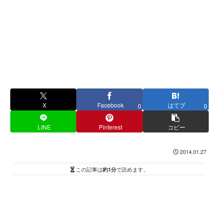
X
Facebook
はてブ
0
0
LINE
Pinterest
コピー
2014.01.27
この記事は
約1分
で読めます。