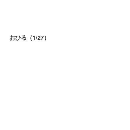
おひる（1/27）