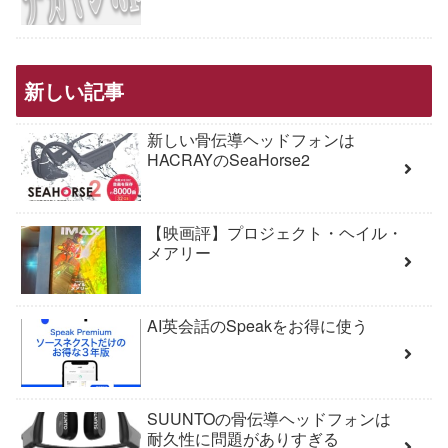
新しい記事
新しい骨伝導ヘッドフォンは
HACRAYのSeaHorse2
【映画評】プロジェクト・ヘイル・
メアリー
AI英会話のSpeakをお得に使う
SUUNTOの骨伝導ヘッドフォンは
耐久性に問題がありすぎる